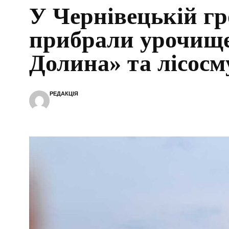
У Чернівецькій гр
прибрали урочищ
Долина» та лісосм
РЕДАКЦІЯ