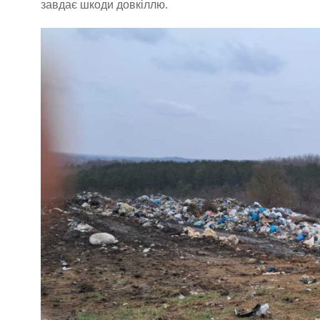
завдає шкоди довкіллю.