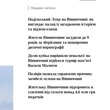
Недавні записи
Подільський Лувр на Вінниччині: як
виглядає палац із загадковою історією
та підземеллями
Жителя Вінниччини засудили до 9
років за зберігання та поширення
дитячої порнографії
Долю кубка вирішили пенальті: на
Вінниччині відбувся турнір пам’яті
Василя Малюти
Поліція назвала справжню причину
загибелі лелеки на Вінниччині
Жительку Вінниччини підозрюють в
ухиленні від сплати понад 4,6 млн грн
податків