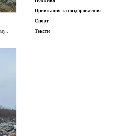
Політика
Привітання та поздоровлення
Спорт
муг.
Тексти