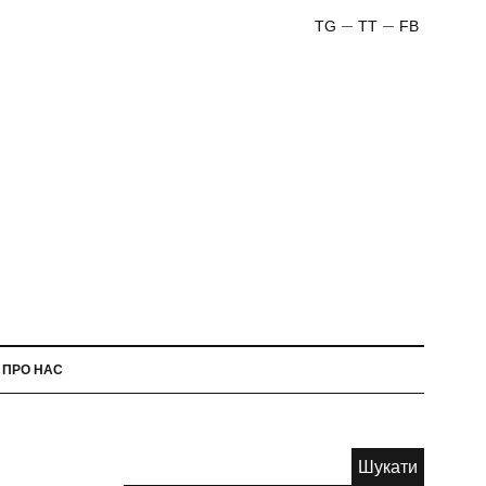
TG
TT
FB
ПРО НАС