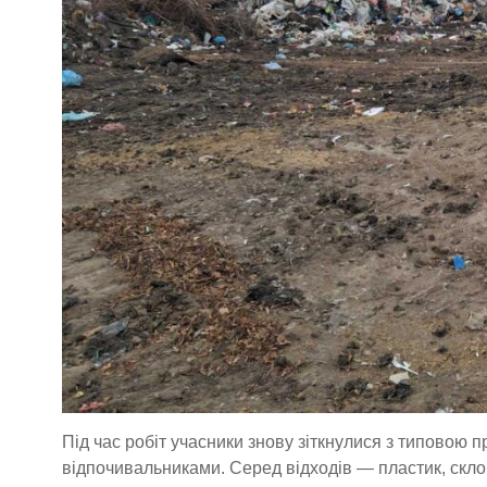
Під час робіт учасники знову зіткнулися з типовою 
відпочивальниками. Серед відходів — пластик, скло, 