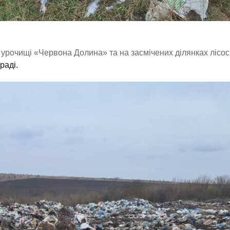
урочищі «Червона Долина» та на засмічених ділянках лісос
раді.