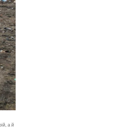
ій, а й