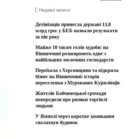
Недавні записи
Детінізація принесла державі 13,8
млрд грн: у БЕБ назвали результати
за пів року
Майже 10 тисяч голів худоби: на
Вінниччині розширюють одне з
найбільших молочних господарств
Переїхала з Херсонщини та відкрила
бізнес на Вінниччині: історія
переселенки з Мурованих Курилівців
Жителів Бабчинецької громади
попередили про ризики торгівлі
людьми
У Ямполі через коротке замикання
спалахнув будинок