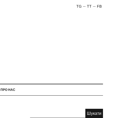
TG
TT
FB
ПРО НАС