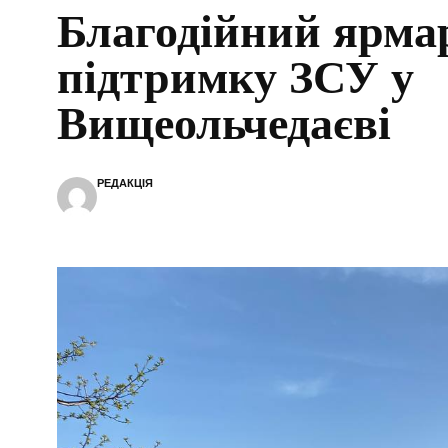
Благодійний ярма
підтримку ЗСУ у
Вищеольчедаєві
РЕДАКЦІЯ