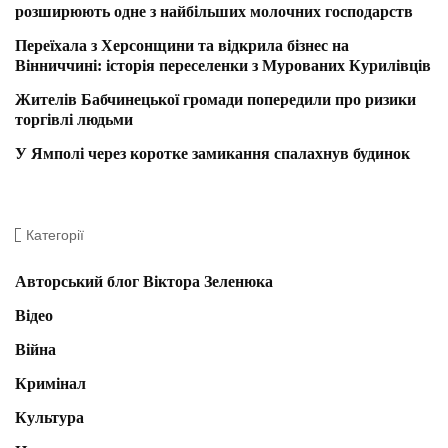
розширюють одне з найбільших молочних господарств
Переїхала з Херсонщини та відкрила бізнес на
Вінниччині: історія переселенки з Мурованих Курилівців
Жителів Бабчинецької громади попередили про ризики
торгівлі людьми
У Ямполі через коротке замикання спалахнув будинок
Категорії
Авторський блог Віктора Зеленюка
Відео
Війна
Кримінал
Культура