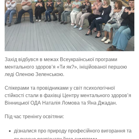
Захід відбувся в межах Всеукраїнської програми
ментального здоров’я «Ти як?», ініційованої першою
леді Оленою Зеленською.
Спікерами та провідниками у світ психологічної
стійкості стали в фахівці Центру ментального здоров’я
Вінницької ОДА Наталія Ломова та Яна Джадан.
Під час тренінгу освітяни:
дізналися про природу професійного вигорання та