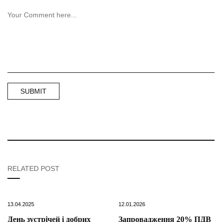
RELATED POST
13.04.2025
12.01.2026
День зустрічей і добрих
Запровадження 20% ПДВ