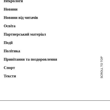
Некрологи
Новини
Новини від читачів
Освіта
Партнерський матеріал
Події
Політика
SCROLL TO TOP
Привітання та поздоровлення
Спорт
Тексти