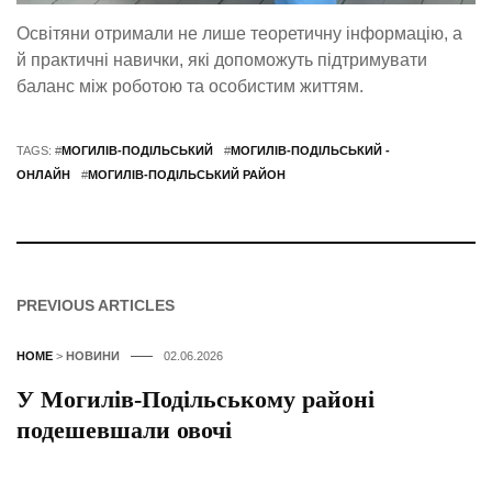
Освітяни отримали не лише теоретичну інформацію, а
й практичні навички, які допоможуть підтримувати
баланс між роботою та особистим життям.
TAGS: #
МОГИЛІВ-ПОДІЛЬСЬКИЙ
#
МОГИЛІВ-ПОДІЛЬСЬКИЙ -
ОНЛАЙН
#
МОГИЛІВ-ПОДІЛЬСЬКИЙ РАЙОН
PREVIOUS ARTICLES
HOME
>
НОВИНИ
02.06.2026
У Могилів-Подільському районі
подешевшали овочі