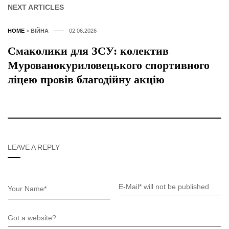
NEXT ARTICLES
HOME
>
ВІЙНА
02.06.2026
Смаколики для ЗСУ: колектив
Мурованокуриловецького спортивного
ліцею провів благодійну акцію
LEAVE A REPLY