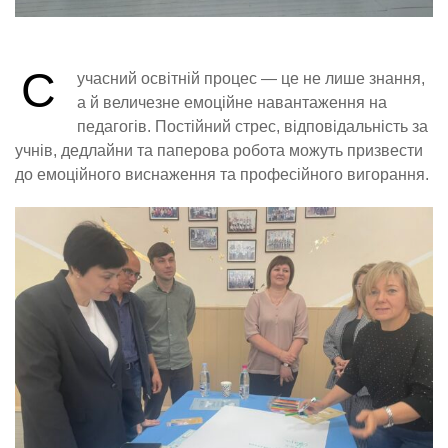
С
учасний освітній процес — це не лише знання,
а й величезне емоційне навантаження на
педагогів. Постійний стрес, відповідальність за
учнів, дедлайни та паперова робота можуть призвести
до емоційного виснаження та професійного вигорання.