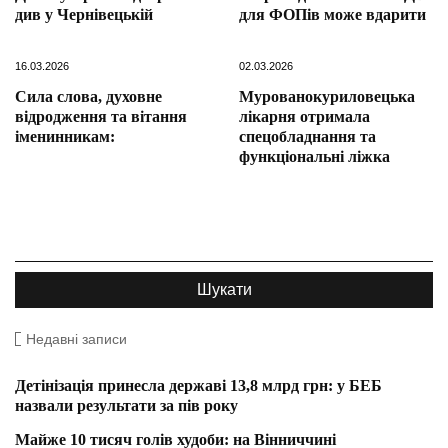
див у Чернівецькій
для ФОПів може вдарити
16.03.2026
02.03.2026
Сила слова, духовне
Мурованокуриловецька
відродження та вітання
лікарня отримала
іменинникам:
спецобладнання та
функціональні ліжка
Недавні записи
Детінізація принесла державі 13,8 млрд грн: у БЕБ
назвали результати за пів року
Майже 10 тисяч голів худоби: на Вінниччині