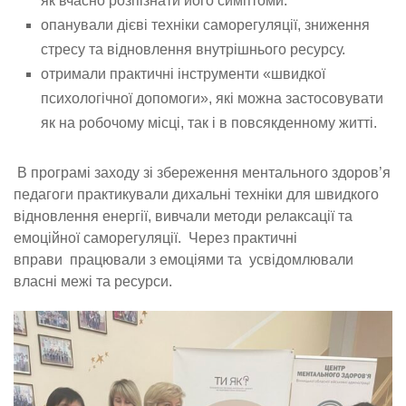
як вчасно розпізнати його симптоми.
опанували дієві техніки саморегуляції, зниження
стресу та відновлення внутрішнього ресурсу.
отримали практичні інструменти «швидкої
психологічної допомоги», які можна застосовувати
як на робочому місці, так і в повсякденному житті.
В програмі заходу зі збереження ментального здоров’я
педагоги практикували дихальні техніки для швидкого
відновлення енергії, вивчали методи релаксації та
емоційної саморегуляції. Через практичні
вправи працювали з емоціями та усвідомлювали
власні межі та ресурси.