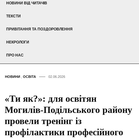
НОВИНИ ВІД ЧИТАЧІВ
ТЕКСТИ
ПРИВІТАННЯ ТА ПОЗДОРОВЛЕННЯ
НЕКРОЛОГИ
ПРО НАС
НОВИНИ
,
ОСВІТА
02.06.2026
«Ти як?»: для освітян
Могилів-Подільського району
провели тренінг із
профілактики професійного