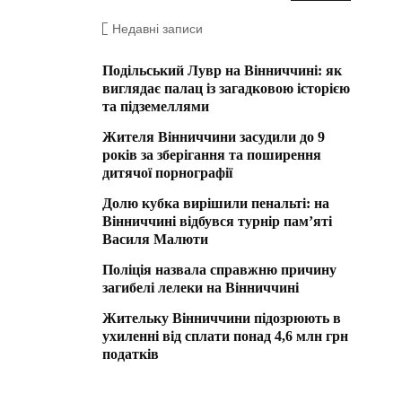
Недавні записи
Подільський Лувр на Вінниччині: як
виглядає палац із загадковою історією
та підземеллями
Жителя Вінниччини засудили до 9
років за зберігання та поширення
дитячої порнографії
Долю кубка вирішили пенальті: на
Вінниччині відбувся турнір пам’яті
Василя Малюти
Поліція назвала справжню причину
загибелі лелеки на Вінниччині
Жительку Вінниччини підозрюють в
ухиленні від сплати понад 4,6 млн грн
податків