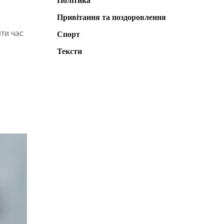
Політика
Привітання та поздоровлення
ти час
Спорт
Тексти