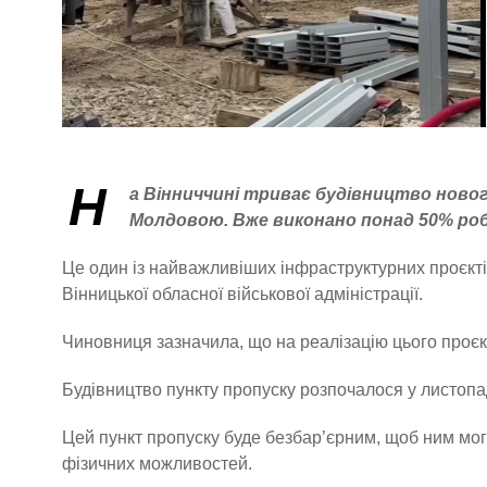
Н
а Вінниччині триває будівництво новог
Молдовою. Вже виконано понад 50% роб
Це один із найважливіших інфраструктурних проєкті
Вінницької обласної військової адміністрації.
Чиновниця зазначила, що на реалізацію цього проє
Будівництво пункту пропуску розпочалося у листопад
Цей пункт пропуску буде безбар’єрним, щоб ним мог
фізичних можливостей.