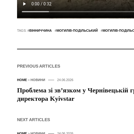
TAGS: #
ВІННИЧЧИНА
#
МОГИЛІВ-ПОДІЛЬСЬКИЙ
#
МОГИЛІВ-ПОДІЛЬ
PREVIOUS ARTICLES
HOME
>
НОВИНИ
24.06.2026
Проблема зі зв’язком у Чернівецькій г
директора Kyivstar
NEXT ARTICLES
HOME
>
НОВИНИ
24.06.2026