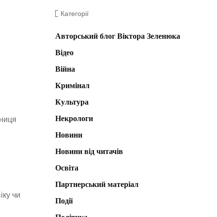
Категорії
Авторський блог Віктора Зеленюка
Відео
Війна
Кримінал
Культура
Некрологи
ьниця
Новини
Новини від читачів
Освіта
Партнерський матеріал
іку чи
Події