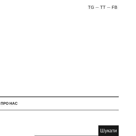
TG
TT
FB
ПРО НАС