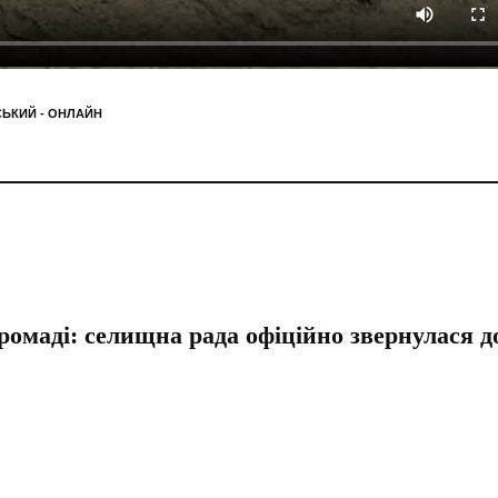
СЬКИЙ - ОНЛАЙН
ромаді: селищна рада офіційно звернулася д