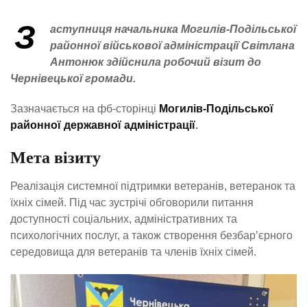
З
аступниця начальника Могилів-Подільської
районної військової адміністрації Світлана
Антонюк здійснила робочий візит до
Чернівецької громади.
Зазначається на фб-сторінці
Могилів-Подільської
районної державної адміністрації
.
Мета візиту
Реалізація системної підтримки ветеранів, ветеранок та
їхніх сімей. Під час зустрічі обговорили питання
доступності соціальних, адміністративних та
психологічних послуг, а також створення безбар’єрного
середовища для ветеранів та членів їхніх сімей.