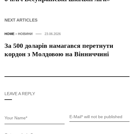
NEXT ARTICLES
HOME
>
НОВИНИ
23.06.2026
За 500 доларів намагався перетнути
кордон з Молдовою на Вінниччині
LEAVE A REPLY