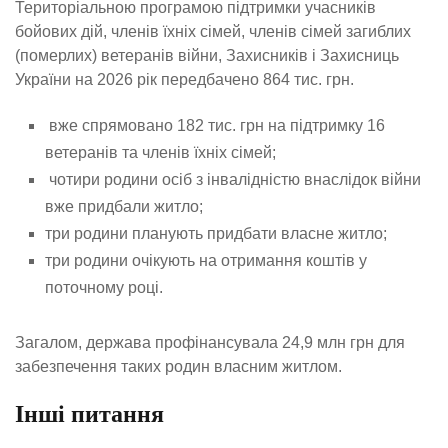
Територіальною програмою підтримки учасників
бойових дій, членів їхніх сімей, членів сімей загиблих
(померлих) ветеранів війни, Захисників і Захисниць
України на 2026 рік передбачено 864 тис. грн.
вже спрямовано 182 тис. грн на підтримку 16
ветеранів та членів їхніх сімей;
чотири родини осіб з інвалідністю внаслідок війни
вже придбали житло;
три родини планують придбати власне житло;
три родини очікують на отримання коштів у
поточному році.
Загалом, держава профінансувала 24,9 млн грн для
забезпечення таких родин власним житлом.
Інші питання