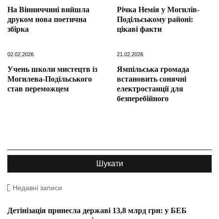
На Вінниччині вийшла
Річка Немія у Могилів-
друком нова поетична
Подільському районі:
збірка
цікаві факти
02.02.2026
21.02.2026
Учень школи мистецтв із
Ямпільська громада
Могилева-Подільського
встановить сонячні
став переможцем
електростанції для
безперебійного
Недавні записи
Детінізація принесла державі 13,8 млрд грн: у БЕБ