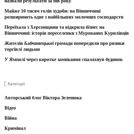
назвали результати за пів року
Майже 10 тисяч голів худоби: на Вінниччині
розширюють одне з найбільших молочних господарств
Переїхала з Херсонщини та відкрила бізнес на
Вінниччині: історія переселенки з Мурованих Курилівців
Жителів Бабчинецької громади попередили про ризики
торгівлі людьми
У Ямполі через коротке замикання спалахнув будинок
Категорії
Авторський блог Віктора Зеленюка
Відео
Війна
Кримінал