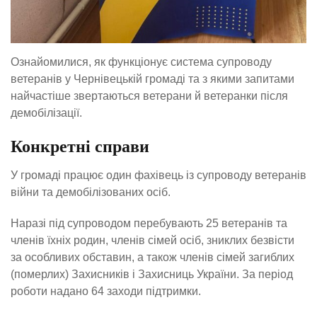
Ознайомилися, як функціонує система супроводу
ветеранів у Чернівецькій громаді та з якими запитами
найчастіше звертаються ветерани й ветеранки після
демобілізації.
Конкретні справи
У громаді працює один фахівець із супроводу ветеранів
війни та демобілізованих осіб.
Наразі під супроводом перебувають 25 ветеранів та
членів їхніх родин, членів сімей осіб, зниклих безвісти
за особливих обставин, а також членів сімей загиблих
(померлих) Захисників і Захисниць України. За період
роботи надано 64 заходи підтримки.