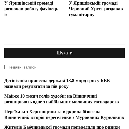
У Яришівській громаді
У Яришівській громаді
розпочав роботу фахівець
Червоний Хрест роздавав
із
гуманітарну
Недавні записи
Детінізація принесла державі 13,8 млрд грн: у БЕБ
назвали результати за пів року
Майже 10 тисяч голів худоби: на Вінниччині
розширюють одне з найбільших молочних господарств
Переїхала з Херсонщини та відкрила бізнес на
Вінниччині: історія переселенки з Мурованих Курилівців
Жителів Бабчинецької громади попередили про ризики