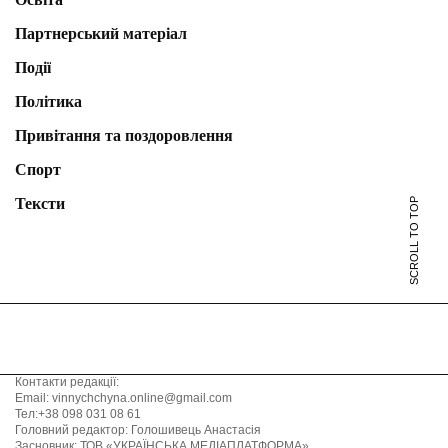
Партнерський матеріал
Події
Політика
Привітання та поздоровлення
Спорт
Тексти
SCROLL TO TOP
Контакти редакції:
Email: vinnychchyna.online@gmail.com
Тел:+38 098 031 08 61
Головний редактор: Голошивець Анастасія
Засновник: ТОВ «УКРАЇНСЬКА МЕДІАПЛАТФОРМА»