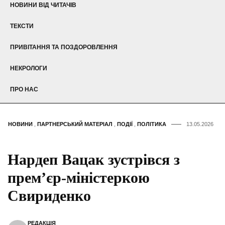
НОВИНИ ВІД ЧИТАЧІВ
ТЕКСТИ
ПРИВІТАННЯ ТА ПОЗДОРОВЛЕННЯ
НЕКРОЛОГИ
ПРО НАС
НОВИНИ
,
ПАРТНЕРСЬКИЙ МАТЕРІАЛ
,
ПОДІЇ
,
ПОЛІТИКА
13.05.2026
Нардеп Вацак зустрівся з
премʼєр-міністеркою
Свириденко
РЕДАКЦІЯ