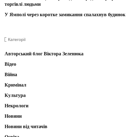
торгівлі людьми
У Ямполі через коротке замикання спалахнув будинок
Категорії
Авторський блог Віктора Зеленюка
Відео
Війна
Кримінал
Культура
Некрологи
Новини
Новини від читачів
Освіта