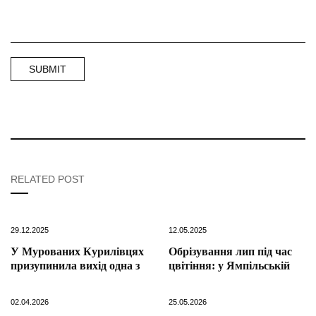
RELATED POST
29.12.2025
12.05.2025
У Мурованих Курилівцях
Обрізування лип під час
призупинила вихід одна з
цвітіння: у Ямпільській
02.04.2026
25.05.2026