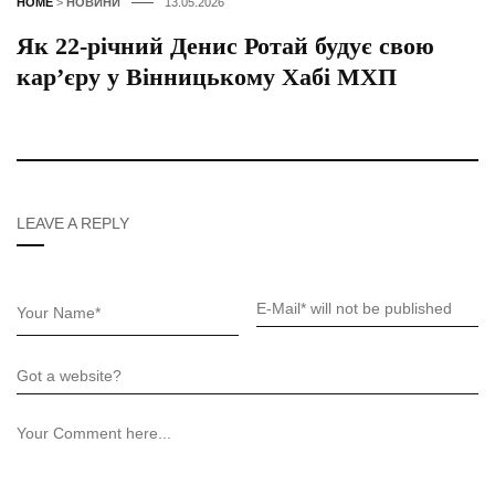
HOME
>
НОВИНИ
13.05.2026
Як 22-річний Денис Ротай будує свою
кар’єру у Вінницькому Хабі МХП
LEAVE A REPLY