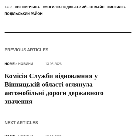
TAGS: #
ВІННИЧЧИНА
#
МОГИЛІВ-ПОДІЛЬСЬКИЙ - ОНЛАЙН
#
МОГИЛІВ-
ПОДІЛЬСЬКИЙ РАЙОН
PREVIOUS ARTICLES
HOME
>
НОВИНИ
13.05.2026
Комісія Служби відновлення у
Вінницькій області оглянула
автомобільні дороги державного
значення
NEXT ARTICLES