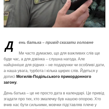
Д
ень батька – привід сказати головне
Ми часто думаємо, що для важливих слів ще
буде час, а для дзвінка – слушна нагода. Але
найцінніше для рідних – не подарунки чи особливі дати,
а наша увага, турбота і кілька щирих слів. Йдеться у
дописі
Могилів-Подільського прикордонного
загону
.
День батька – це не просто дата в календарі. Це привід
згадати про тих, хто змалечку був нашою опорою. Хто
вчив нас бути сильними, мовчки підставляв плече у