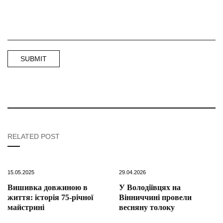
RELATED POST
15.05.2025
29.04.2026
Вишивка довжиною в
У Володіївцях на
життя: історія 75-річної
Вінниччині провели
майстрині
весняну толоку