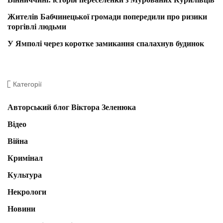
Жителів Бабчинецької громади попередили про ризики
торгівлі людьми
У Ямполі через коротке замикання спалахнув будинок
Категорії
Авторський блог Віктора Зеленюка
Відео
Війна
Кримінал
Культура
Некрологи
Новини