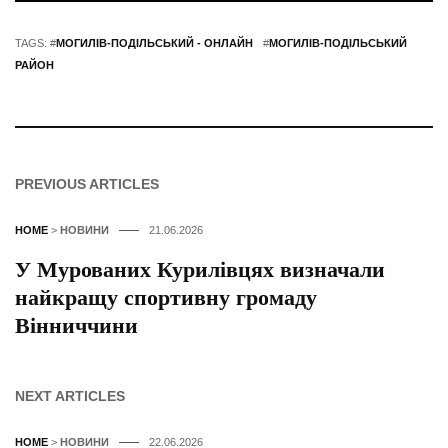
TAGS: #
МОГИЛІВ-ПОДІЛЬСЬКИЙ - ОНЛАЙН
#
МОГИЛІВ-ПОДІЛЬСЬКИЙ
РАЙОН
PREVIOUS ARTICLES
HOME
>
НОВИНИ
21.06.2026
У Мурованих Курилівцях визначали
найкращу спортивну громаду
Вінниччини
NEXT ARTICLES
HOME
>
НОВИНИ
22.06.2026