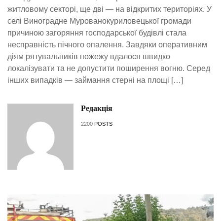
житловому секторі, ще дві — на відкритих територіях. У
селі Виноградне Мурованокуриловецької громади
причиною загоряння господарської будівлі стала
несправність пічного опалення. Завдяки оперативним
діям рятувальників пожежу вдалося швидко
локалізувати та не допустити поширення вогню. Серед
інших випадків — займання стерні на площі […]
Редакція
2200
POSTS