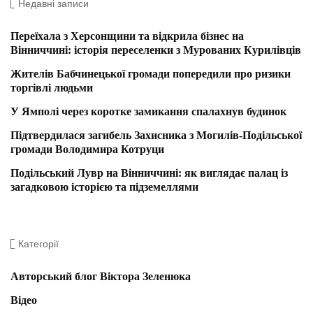
Недавні записи
Переїхала з Херсонщини та відкрила бізнес на
Вінниччині: історія переселенки з Мурованих Курилівців
Жителів Бабчинецької громади попередили про ризики
торгівлі людьми
У Ямполі через коротке замикання спалахнув будинок
Підтвердилася загибель Захисника з Могилів-Подільської
громади Володимира Котруци
Подільський Лувр на Вінниччині: як виглядає палац із
загадковою історією та підземеллями
Категорії
Авторський блог Віктора Зеленюка
Відео