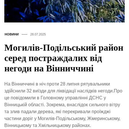
НОВИНИ
28.07.2025
Могилів-Подільський район
серед постраждалих від
негоди на Вінниччині
На Вінниччині в ніч проти 28 липня рятувальники
здійснили 32 виїзди для ліквідації наслідків негоди.Про
це повідомили в Головному управлінні ДСНС у
Вінницькій області. Зокрема, внаслідок сильного вітру
та злив падали дерева, які перекривали проїжджі
частини доріг у Могилів-Подільському, Жмеринському,
Вінницькому та Хмільницькому районах.