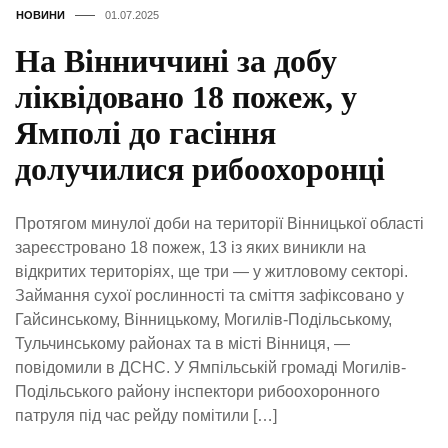
НОВИНИ
01.07.2025
На Вінниччині за добу
ліквідовано 18 пожеж, у
Ямполі до гасіння
долучилися рибоохоронці
Протягом минулої доби на території Вінницької області
зареєстровано 18 пожеж, 13 із яких виникли на
відкритих територіях, ще три — у житловому секторі.
Займання сухої рослинності та сміття зафіксовано у
Гайсинському, Вінницькому, Могилів-Подільському,
Тульчинському районах та в місті Вінниця, —
повідомили в ДСНС. У Ямпільській громаді Могилів-
Подільського району інспектори рибоохоронного
патруля під час рейду помітили […]