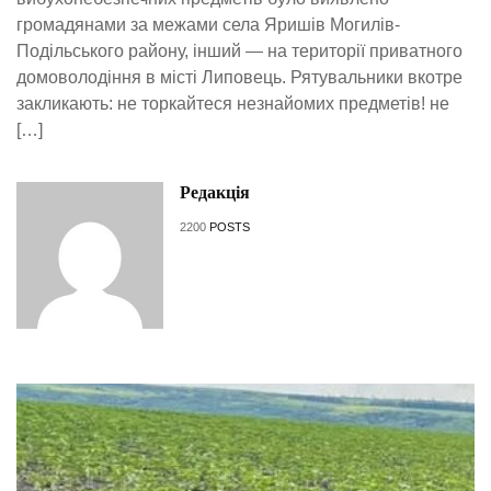
громадянами за межами села Яришів Могилів-
Подільського району, інший — на території приватного
домоволодіння в місті Липовець. Рятувальники вкотре
закликають: не торкайтеся незнайомих предметів! не
[…]
Редакція
2200
POSTS