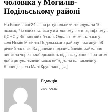
чоловіка у Могилів-
Подільському районі
На Вінниччині 24 січня рятувальники ліквідували 10
пожеж, 7 із яких сталися у житловому секторі, інформує
ДСНС у Вінницькій області. Одна з пожеж сталася у
селі Немія Могилів-Подільського району – загинув 58-
річний чоловік. За даними надзвичайників, займання
виникло через необережність під час куріння. Протягом
доби рятувальники також виїжджали на виклики у
Вінницю, села Малі Крушлинці […]
Редакція
2200
POSTS