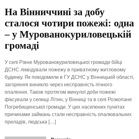
На Вінниччині за добу
сталося чотири пожежі: одна
– у Мурованокуриловецькій
громаді
У селі Рівне Мурованокуриловецької громади бійці
ДСНС ліквідували пожежу в приватному житловому
будинку. Як повідомили в ГУ ДСНС у Вінницькій області,
загоряння виникло через несправність пічного
опалення. Також протягом минулої доби пожежі
фіксували у селищі Літин, у Вінниці та в селі Розкопане
Погребищенської громади. У цих населених пунктах
причинами займань стали несправність опалювальних
приладів, людська […]