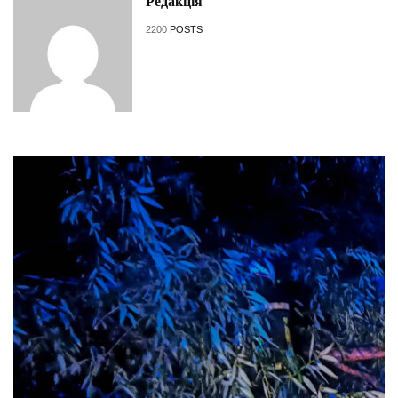
Редакція
2200
POSTS