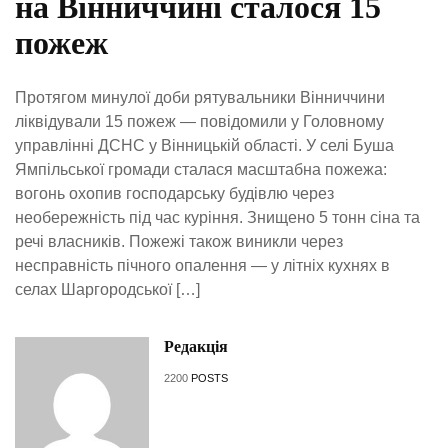
на Вінниччині сталося 15
пожеж
Протягом минулої доби рятувальники Вінниччини
ліквідували 15 пожеж — повідомили у Головному
управлінні ДСНС у Вінницькій області. У селі Буша
Ямпільської громади сталася масштабна пожежа:
вогонь охопив господарську будівлю через
необережність під час куріння. Знищено 5 тонн сіна та
речі власників. Пожежі також виникли через
несправність пічного опалення — у літніх кухнях в
селах Шаргородської […]
Редакція
2200
POSTS