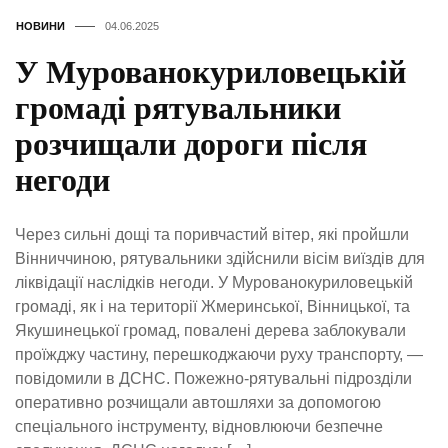
НОВИНИ
04.06.2025
У Мурованокуриловецькій
громаді рятувальники
розчищали дороги після
негоди
Через сильні дощі та поривчастий вітер, які пройшли
Вінниччиною, рятувальники здійснили вісім виїздів для
ліквідації наслідків негоди. У Мурованокуриловецькій
громаді, як і на території Жмеринської, Вінницької, та
Якушинецької громад, повалені дерева заблокували
проїжджу частину, перешкоджаючи руху транспорту, —
повідомили в ДСНС. Пожежно-рятувальні підрозділи
оперативно розчищали автошляхи за допомогою
спеціального інструменту, відновлюючи безпечне