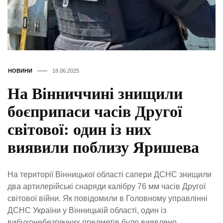
НОВИНИ
18.06.2025
На Вінниччині знищили
боєприпаси часів Другої
світової: один із них
виявили поблизу Яришева
На території Вінницької області сапери ДСНС знищили
два артилерійські снаряди калібру 76 мм часів Другої
світової війни. Як повідомили в Головному управлінні
ДСНС України у Вінницькій області, один із
вибухонебезпечних предметів було виявлено