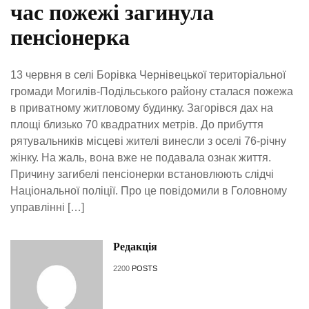
час пожежі загинула
пенсіонерка
13 червня в селі Борівка Чернівецької територіальної
громади Могилів-Подільського району сталася пожежа
в приватному житловому будинку. Загорівся дах на
площі близько 70 квадратних метрів. До прибуття
рятувальників місцеві жителі винесли з оселі 76-річну
жінку. На жаль, вона вже не подавала ознак життя.
Причину загибелі пенсіонерки встановлюють слідчі
Національної поліції. Про це повідомили в Головному
управлінні […]
Редакція
2200
POSTS