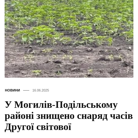
НОВИНИ
16.06.2025
У Могилів-Подільському
районі знищено снаряд часів
Другої світової