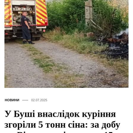
НОВИНИ
02.07.2025
У Буші внаслідок куріння
згоріли 5 тонн сіна: за добу