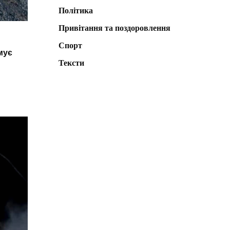
Політика
Привітання та поздоровлення
Спорт
мує
Тексти