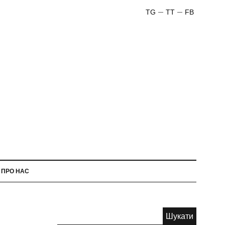
TG
TT
FB
ПРО НАС