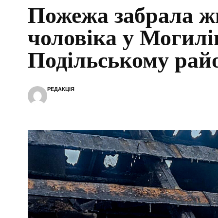
Пожежа забрала ж
чоловіка у Могилі
Подільському рай
РЕДАКЦІЯ