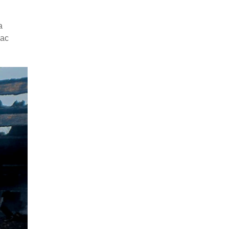
а
час