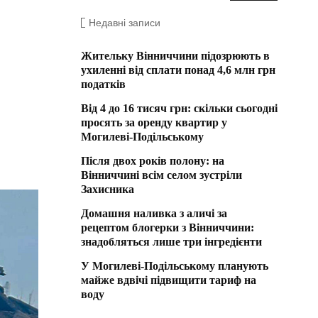
Недавні записи
Жительку Вінниччини підозрюють в
ухиленні від сплати понад 4,6 млн грн
податків
Від 4 до 16 тисяч грн: скільки сьогодні
просять за оренду квартир у
Могилеві-Подільському
Після двох років полону: на
Вінниччині всім селом зустріли
Захисника
Домашня наливка з аличі за
рецептом блогерки з Вінниччини:
знадобляться лише три інгредієнти
У Могилеві-Подільському планують
майже вдвічі підвищити тариф на
воду