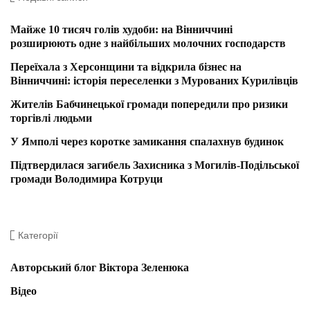
Майже 10 тисяч голів худоби: на Вінниччині
розширюють одне з найбільших молочних господарств
Переїхала з Херсонщини та відкрила бізнес на
Вінниччині: історія переселенки з Мурованих Курилівців
Жителів Бабчинецької громади попередили про ризики
торгівлі людьми
У Ямполі через коротке замикання спалахнув будинок
Підтвердилася загибель Захисника з Могилів-Подільської
громади Володимира Котруци
Категорії
Авторський блог Віктора Зеленюка
Відео