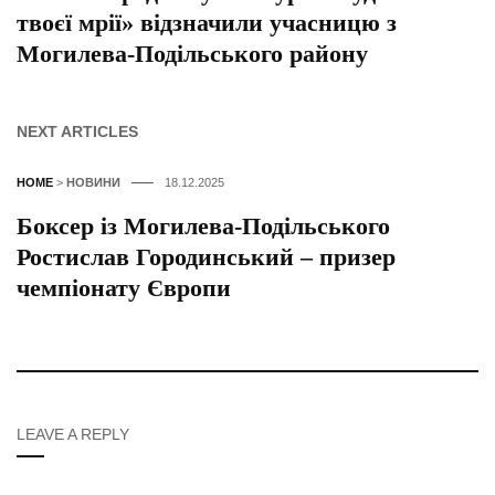
твоєї мрії» відзначили учасницю з
Могилева-Подільського району
NEXT ARTICLES
HOME
>
НОВИНИ
18.12.2025
Боксер із Могилева-Подільського
Ростислав Городинський – призер
чемпіонату Європи
LEAVE A REPLY