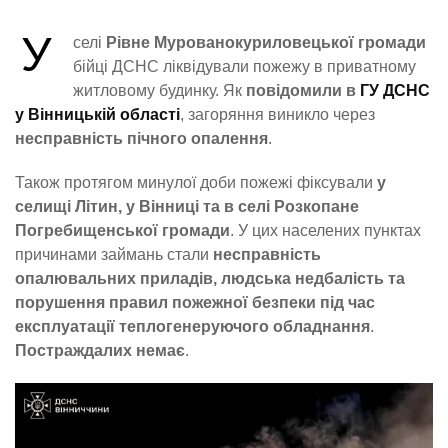
У
селі
Рівне Мурованокуриловецької громади
бійці ДСНС ліквідували пожежу в приватному
житловому будинку. Як
повідомили в
ГУ ДСНС
у Вінницькій області
, загоряння виникло через
несправність пічного опалення
.
Також протягом минулої доби пожежі фіксували
у
селищі Літин, у Вінниці та в селі Розкопане
Погребищенської громади
. У цих населених пунктах
причинами займань стали
несправність
опалювальних приладів, людська недбалість та
порушення правил пожежної безпеки під час
експлуатації теплогенеруючого обладнання
.
Постраждалих немає
.