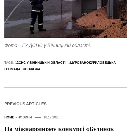
Фото – ГУ ДСНС у Вінницькій області.
TAGS: #
ДСНС У ВІННИЦЬКІЙ ОБЛАСТІ
#
МУРОВАНОКУРИЛОВЕЦЬКА
ГРОМАДА
#
ПОЖЕЖА
PREVIOUS ARTICLES
HOME
>
НОВИНИ
18.12.2025
На міжнародному конкурсі «Будинок