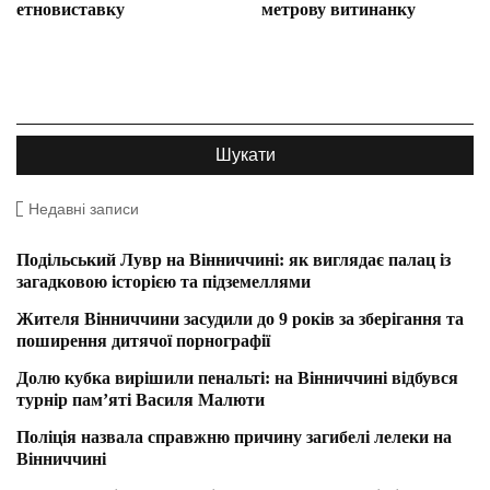
етновиставку
метрову витинанку
Недавні записи
Подільський Лувр на Вінниччині: як виглядає палац із
загадковою історією та підземеллями
Жителя Вінниччини засудили до 9 років за зберігання та
поширення дитячої порнографії
Долю кубка вирішили пенальті: на Вінниччині відбувся
турнір пам’яті Василя Малюти
Поліція назвала справжню причину загибелі лелеки на
Вінниччині