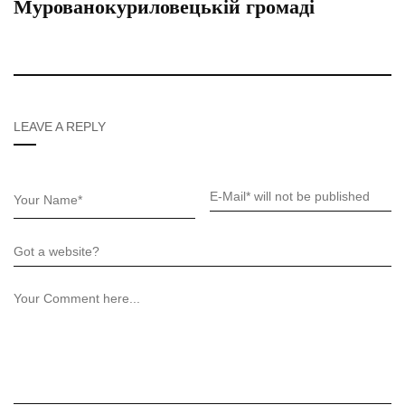
Мурованокуриловецькій громаді
LEAVE A REPLY