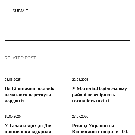
RELATED POST
03.06.2025
22.08.2025
На Вінниччині чоловік
У Могилів-Подільському
намагався перетнути
районі перевіряють
кордон із
готовність шкіл і
15.05.2025
27.07.2026
У Галайківцях до Дня
Рекорд України: на
вишиванки відкрили
Вінниччині створили 100-