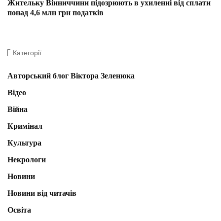
Жительку Вінниччини підозрюють в ухиленні від сплати
понад 4,6 млн грн податків
Категорії
Авторський блог Віктора Зеленюка
Відео
Війна
Кримінал
Культура
Некрологи
Новини
Новини від читачів
Освіта