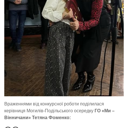
Враженнями від конкурсної роботи поділилася
керівниця Могилів-Подільського осередку
ГО «Ми –
Вінничани»
Тетяна Фоменко: