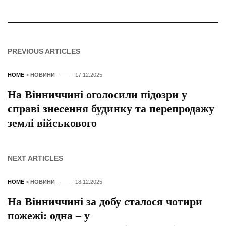
PREVIOUS ARTICLES
HOME
>
НОВИНИ
17.12.2025
На Вінниччині оголосили підозри у
справі знесення будинку та перепродажу
землі військового
NEXT ARTICLES
HOME
>
НОВИНИ
18.12.2025
На Вінниччині за добу сталося чотири
пожежі: одна – у