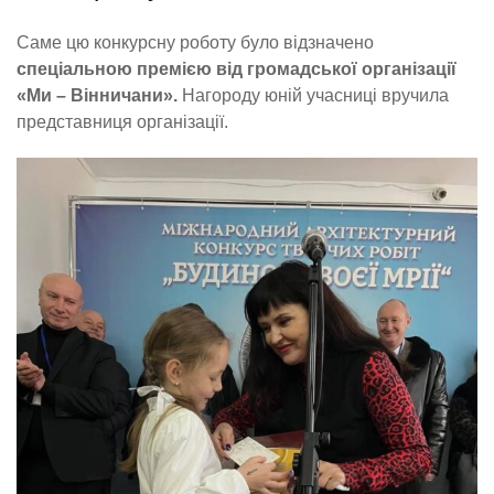
Саме цю конкурсну роботу було відзначено
спеціальною премією від громадської організації
«Ми – Вінничани».
Нагороду юній учасниці вручила
представниця організації.