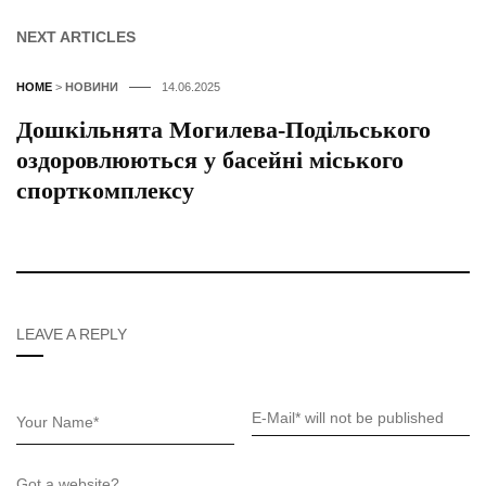
NEXT ARTICLES
HOME
>
НОВИНИ
14.06.2025
Дошкільнята Могилева-Подільського
оздоровлюються у басейні міського
спорткомплексу
LEAVE A REPLY