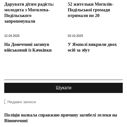
Дарувати дітям радість:
52 жительки Могилів-
молодята з Могилева-
Подільської громади
Подільського
отримали по 20
запропонували
22.04.2025
03.10.2025
На Донеччині загинув
У Ямполі викрили двох
військовий із Качківки
осіб за збут
Недавні записи
Поліція назвала справжню причину загибелі лелеки на
Вінниччині