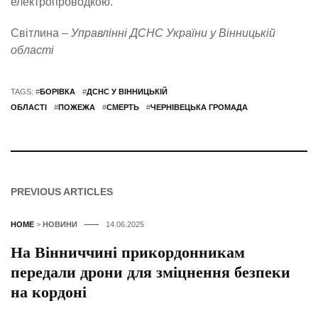
електропроводкою.
Світлина –
Управлінні ДСНС України у Вінницькій
області
TAGS: #
БОРІВКА
#
ДСНС У ВІННИЦЬКІЙ
ОБЛАСТІ
#
ПОЖЕЖА
#
СМЕРТЬ
#
ЧЕРНІВЕЦЬКА ГРОМАДА
PREVIOUS ARTICLES
HOME
>
НОВИНИ
14.06.2025
На Вінниччині прикордонникам
передали дрони для зміцнення безпеки
на кордоні