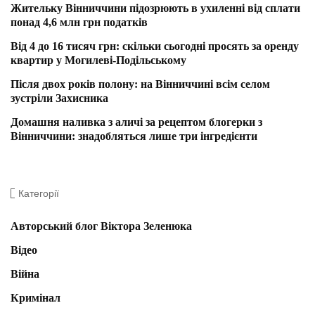
Жительку Вінниччини підозрюють в ухиленні від сплати
понад 4,6 млн грн податків
Від 4 до 16 тисяч грн: скільки сьогодні просять за оренду
квартир у Могилеві-Подільському
Після двох років полону: на Вінниччині всім селом
зустріли Захисника
Домашня наливка з аличі за рецептом блогерки з
Вінниччини: знадобляться лише три інгредієнти
Категорії
Авторський блог Віктора Зеленюка
Відео
Війна
Кримінал