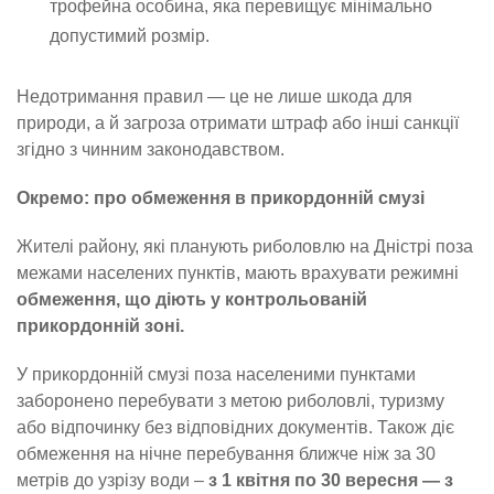
трофейна особина, яка перевищує мінімально
допустимий розмір.
Недотримання правил — це не лише шкода для
природи, а й загроза отримати штраф або інші санкції
згідно з чинним законодавством.
Окремо: про обмеження в прикордонній смузі
Жителі району, які планують риболовлю на Дністрі поза
межами населених пунктів, мають врахувати режимні
обмеження, що діють у контрольованій
прикордонній зоні.
У прикордонній смузі поза населеними пунктами
заборонено перебувати з метою риболовлі, туризму
або відпочинку без відповідних документів. Також діє
обмеження на нічне перебування ближче ніж за 30
метрів до узрізу води –
з 1 квітня по 30 вересня — з