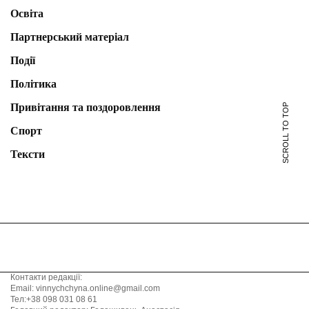
Освіта
Партнерський матеріал
Події
Політика
Привітання та поздоровлення
SCROLL TO TOP
Спорт
Тексти
Контакти редакції:
Email: vinnychchyna.online@gmail.com
Тел:+38 098 031 08 61