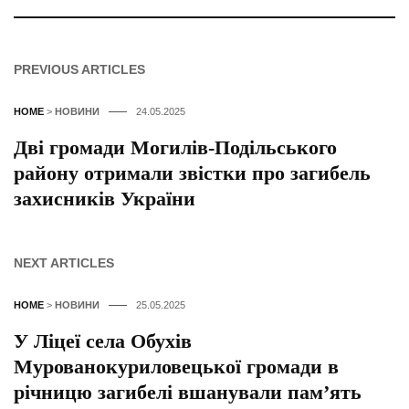
PREVIOUS ARTICLES
HOME
>
НОВИНИ
24.05.2025
Дві громади Могилів-Подільського
району отримали звістки про загибель
захисників України
NEXT ARTICLES
HOME
>
НОВИНИ
25.05.2025
У Ліцеї села Обухів
Мурованокуриловецької громади в
річницю загибелі вшанували памʼять