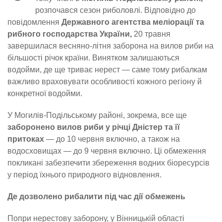
розпочався сезон риболовлі. Відповідно до
повідомлення
Державного агентства меліорації та
рибного господарства України,
20 травня
завершилася весняно-літня заборона на вилов риби на
більшості річок країни. Винятком залишаються
водойми, де ще триває нерест — саме тому рибалкам
важливо враховувати особливості кожного регіону й
конкретної водойми.
У Могилів-Подільському районі, зокрема, все ще
заборонено вилов риби у річці Дністер та її
притоках
— до 10 червня включно, а також на
водосховищах — до 9 червня включно. Ці обмеження
покликані забезпечити збереження водних біоресурсів
у період їхнього природного відновлення.
Де дозволено рибалити під час дії обмежень
Попри нерестову заборону, у Вінницькій області