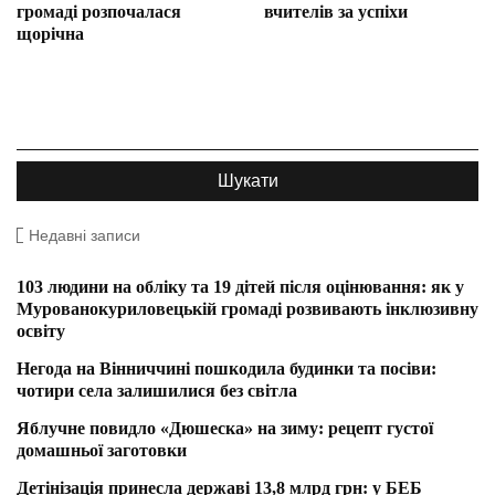
громаді розпочалася
вчителів за успіхи
щорічна
Недавні записи
103 людини на обліку та 19 дітей після оцінювання: як у
Мурованокуриловецькій громаді розвивають інклюзивну
освіту
Негода на Вінниччині пошкодила будинки та посіви:
чотири села залишилися без світла
Яблучне повидло «Дюшеска» на зиму: рецепт густої
домашньої заготовки
Детінізація принесла державі 13,8 млрд грн: у БЕБ