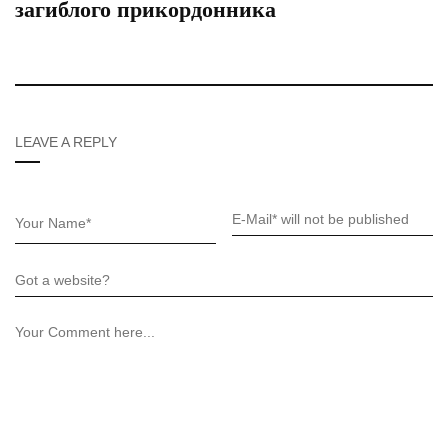
загиблого прикордонника
LEAVE A REPLY