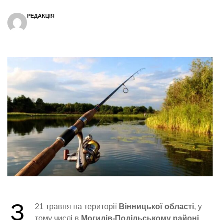
РЕДАКЦІЯ
З
21 травня на території
Вінницької області
, у
тому числі в
Могилів-Подільському районі,