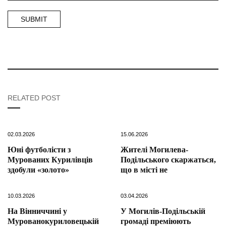
RELATED POST
02.03.2026
15.06.2026
Юні футболісти з
Жителі Могилева-
Мурованих Курилівців
Подільського скаржаться,
здобули «золото»
що в місті не
10.03.2026
03.04.2026
На Вінниччині у
У Могилів-Подільській
Мурованокуриловецькій
громаді преміюють