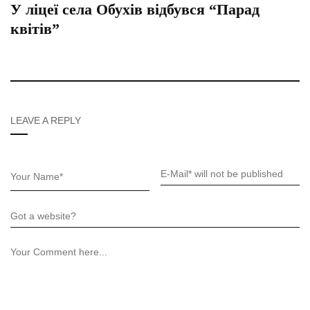
У ліцеї села Обухів відбувся “Парад
квітів”
LEAVE A REPLY