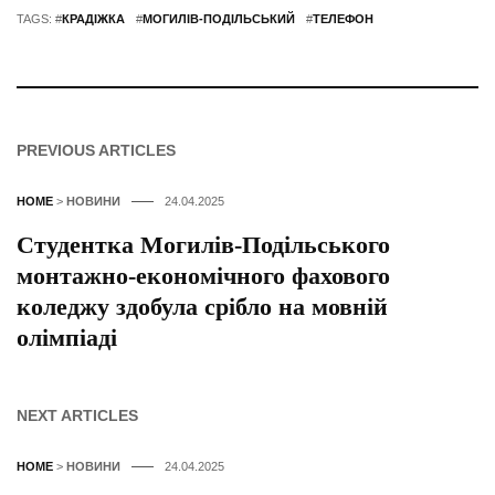
TAGS: #
КРАДІЖКА
#
МОГИЛІВ-ПОДІЛЬСЬКИЙ
#
ТЕЛЕФОН
PREVIOUS ARTICLES
HOME
>
НОВИНИ
24.04.2025
Студентка Могилів-Подільського
монтажно-економічного фахового
коледжу здобула срібло на мовній
олімпіаді
NEXT ARTICLES
HOME
>
НОВИНИ
24.04.2025