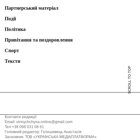
Партнерський матеріал
Події
Політика
Привітання та поздоровлення
Спорт
Тексти
SCROLL TO TOP
Контакти редакції:
Email: vinnychchyna.online@gmail.com
Тел:+38 098 031 08 61
Головний редактор: Голошивець Анастасія
Засновник: ТОВ «УКРАЇНСЬКА МЕДІАПЛАТФОРМА»