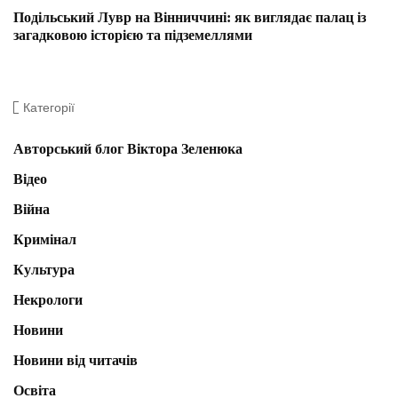
Подільський Лувр на Вінниччині: як виглядає палац із
загадковою історією та підземеллями
Категорії
Авторський блог Віктора Зеленюка
Відео
Війна
Кримінал
Культура
Некрологи
Новини
Новини від читачів
Освіта