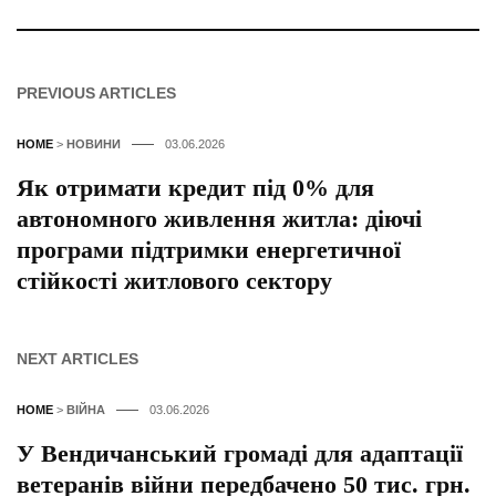
PREVIOUS ARTICLES
HOME
>
НОВИНИ
03.06.2026
Як отримати кредит під 0% для
автономного живлення житла: діючі
програми підтримки енергетичної
стійкості житлового сектору
NEXT ARTICLES
HOME
>
ВІЙНА
03.06.2026
У Вендичанський громаді для адаптації
ветеранів війни передбачено 50 тис. грн.