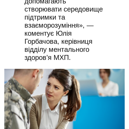
допомагають
створювати середовище
підтримки та
взаєморозуміння», —
коментує Юлія
Горбачова, керівниця
відділу ментального
здоров’я МХП.