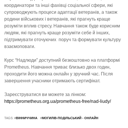
координатори та інші фахівці соціальної сфери, які
супроводжують процеси адаптації ветеранів, а також
родини військових і ветеранів, які прагнуть краще
розуміти вплив стресу. Навчання також буде корисним
людям, які прагнуть краще розуміти себе й інших,
підтримувати оточуючих поруч та формувати культуру
взаємоповаги.
Курс “Надлюди” доступний безкоштовно на платформі
Prometheus. Навчання триває близько двох годин,
проходити його можна онлайн у зручний час. Після
завершення учасники отримають сертифікат.
Зареєструватися ви можете за лінком:
https://prometheus.org.ua/prometheus-free/nad-liudy/
TAGS: #
ВІННИЧЧИНА
#
МОГИЛІВ-ПОДІЛЬСЬКИЙ - ОНЛАЙН