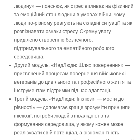
людину» — пояснює, як стрес впливає на фізичний
та емоційний стан людини в умовах війни, чому
люди по-різному реагують на складні ситуації та як
розпізнавати ознаки стресу. Окрему увагу
приділено створенню безпечного,
підтримувального та емпатійного робочого
середовища.
Другий модуль. «НадЛюди: Шлях повернення» —
присвячений процесам повернення військових і
ветеранів до цивільного та професійного життя та
інструментам підтримки під час адаптації.
Третій модуль. «НадЛюди: Інклюзія — мости до
рівності» — допомагає краще зрозуміти принципи
інклюзії, потреби людей з інвалідністю та
формування середовища, у якому кожен може
реалізувати свій потенціал, а різноманітність