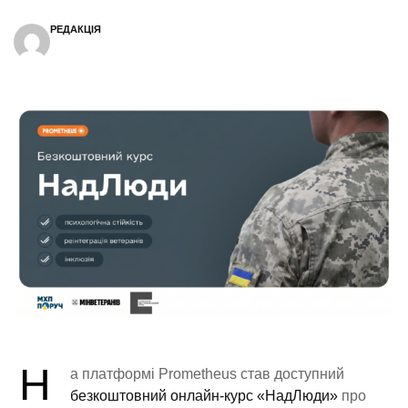
РЕДАКЦІЯ
Н
а платформі Prometheus став доступний
безкоштовний онлайн-курс «НадЛюди»
про