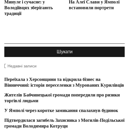
Минуле і сучасне: у
На Алеї Слави у Ямполі
Володіївцях зберігають
встановили портрети
традиції
Недавні записи
Переїхала з Херсонщини та відкрила бізнес на
Вінниччині: історія переселенки з Мурованих Курилівців
Жителів Бабчинецької громади попередили про ризики
торгівлі людьми
У Ямполі через коротке замикання спалахнув будинок
Підтвердилася загибель Захисника з Могилів-Подільської
громади Володимира Котруци