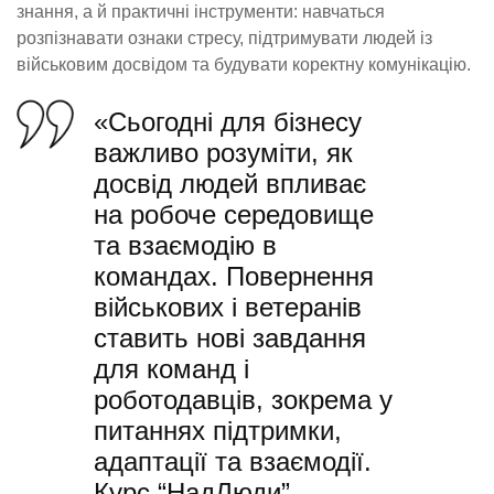
знання, а й практичні інструменти: навчаться
розпізнавати ознаки стресу, підтримувати людей із
військовим досвідом та будувати коректну комунікацію.
«Сьогодні для бізнесу
важливо розуміти, як
досвід людей впливає
на робоче середовище
та взаємодію в
командах. Повернення
військових і ветеранів
ставить нові завдання
для команд і
роботодавців, зокрема у
питаннях підтримки,
адаптації та взаємодії.
Курс “НадЛюди”