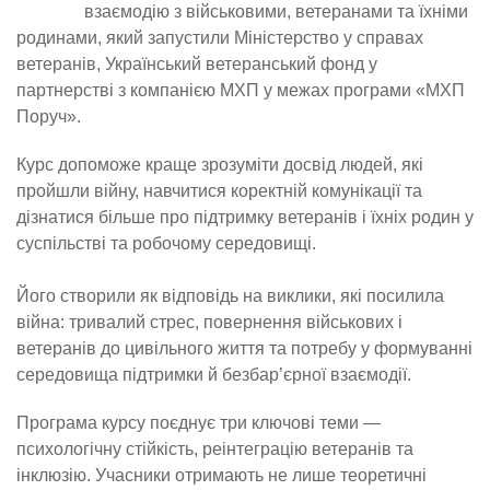
взаємодію з військовими, ветеранами та їхніми
родинами, який запустили Міністерство у справах
ветеранів, Український ветеранський фонд у
партнерстві з компанією МХП у межах програми «МХП
Поруч».
Курс допоможе краще зрозуміти досвід людей, які
пройшли війну, навчитися коректній комунікації та
дізнатися більше про підтримку ветеранів і їхніх родин у
суспільстві та робочому середовищі.
Його створили як відповідь на виклики, які посилила
війна: тривалий стрес, повернення військових і
ветеранів до цивільного життя та потребу у формуванні
середовища підтримки й безбар’єрної взаємодії.
Програма курсу поєднує три ключові теми —
психологічну стійкість, реінтеграцію ветеранів та
інклюзію. Учасники отримають не лише теоретичні