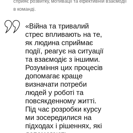
сприяє розвитку, мотивації та ефективній взаємодії
в команді.
«Війна та тривалий
стрес впливають на те,
як людина сприймає
події, реагує на ситуації
та взаємодіє з іншими.
Розуміння цих процесів
допомагає краще
визначати потреби
людей у роботі та
повсякденному житті.
Під час розробки курсу
ми зосередилися на
підходах і рішеннях, які