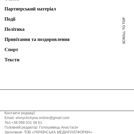
Партнерський матеріал
Події
SCROLL TO TOP
Політика
Привітання та поздоровлення
Спорт
Тексти
Контакти редакції:
Email: vinnychchyna.online@gmail.com
Тел:+38 098 031 08 61
Головний редактор: Голошивець Анастасія
Засновник: ТОВ «УКРАЇНСЬКА МЕДІАПЛАТФОРМА»