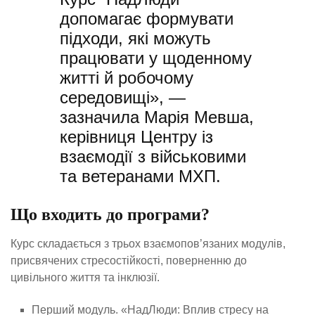
допомагає формувати
підходи, які можуть
працювати у щоденному
житті й робочому
середовищі», —
зазначила Марія Мевша,
керівниця Центру із
взаємодії з військовими
та ветеранами МХП.
Що входить до програми?
Курс складається з трьох взаємопов’язаних модулів,
присвячених стресостійкості, поверненню до
цивільного життя та інклюзії.
Перший модуль. «НадЛюди: Вплив стресу на