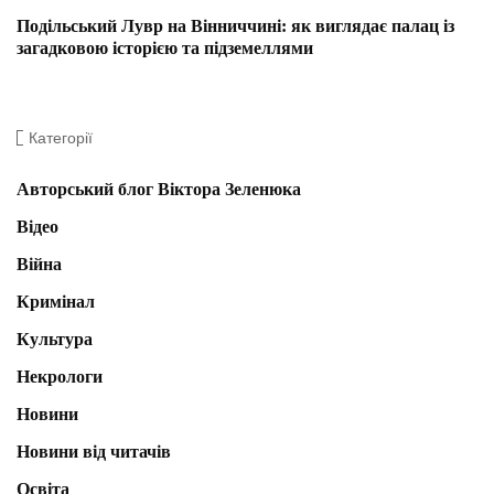
Подільський Лувр на Вінниччині: як виглядає палац із
загадковою історією та підземеллями
Категорії
Авторський блог Віктора Зеленюка
Відео
Війна
Кримінал
Культура
Некрологи
Новини
Новини від читачів
Освіта