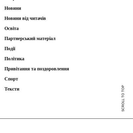
Новини
Новини від читачів
Освіта
Партнерський матеріал
Події
Політика
Привітання та поздоровлення
Спорт
SCROLL TO TOP
Тексти