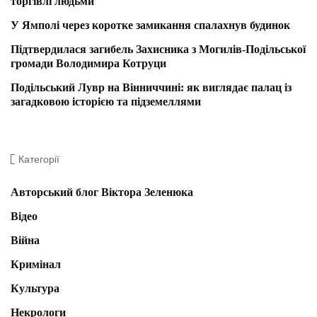
торгівлі людьми
У Ямполі через коротке замикання спалахнув будинок
Підтвердилася загибель Захисника з Могилів-Подільської
громади Володимира Котруци
Подільський Лувр на Вінниччині: як виглядає палац із
загадковою історією та підземеллями
Категорії
Авторський блог Віктора Зеленюка
Відео
Війна
Кримінал
Культура
Некрологи