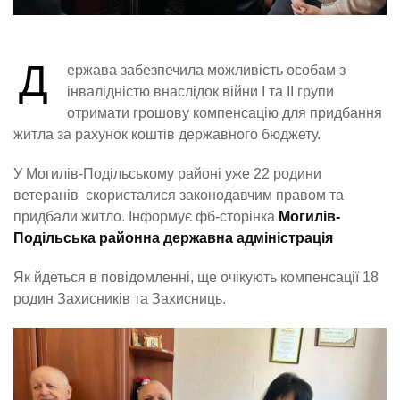
Д
ержава забезпечила можливість особам з
інвалідністю внаслідок війни І та ІІ групи
отримати грошову компенсацію для придбання
житла за рахунок коштів державного бюджету.
У Могилів-Подільському районі уже 22 родини
ветеранів скористалися законодавчим правом та
придбали житло. Інформує фб-сторінка
Могилів-
Подільська районна державна адміністрація
Як йдеться в повідомленні, ще очікують компенсації 18
родин Захисників та Захисниць.