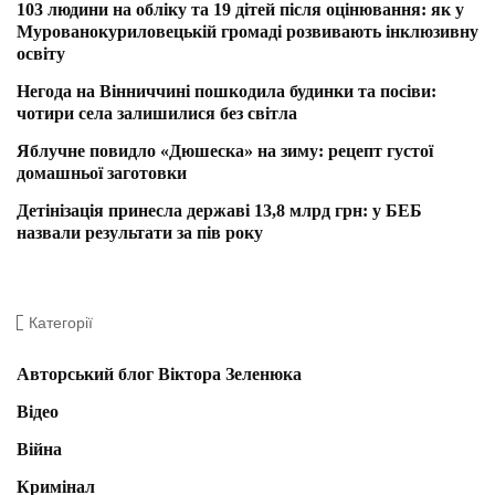
103 людини на обліку та 19 дітей після оцінювання: як у
Мурованокуриловецькій громаді розвивають інклюзивну
освіту
Негода на Вінниччині пошкодила будинки та посіви:
чотири села залишилися без світла
Яблучне повидло «Дюшеска» на зиму: рецепт густої
домашньої заготовки
Детінізація принесла державі 13,8 млрд грн: у БЕБ
назвали результати за пів року
Категорії
Авторський блог Віктора Зеленюка
Відео
Війна
Кримінал