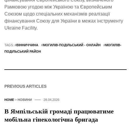
Рамковою угодою між Україною та Європейським
Союзом щодо спеціальних механізмів реалізації
фінансування Союзу для України в межах інструменту
Ukraine Facility.
TAGS: #
ВІННИЧЧИНА
#
МОГИЛІВ-ПОДІЛЬСЬКИЙ - ОНЛАЙН
#
МОГИЛІВ-
ПОДІЛЬСЬКИЙ РАЙОН
PREVIOUS ARTICLES
HOME
>
НОВИНИ
28.04.2026
В Ямпільській громаді працюватиме
мобільна гінекологічна бригада