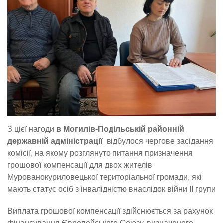
З цієї нагоди
в Могилів-Подільській районній
державній адміністрації
відбулося чергове засідання
комісії, на якому розглянуто питання призначення
грошової компенсації для двох жителів
Мурованокуриловецької територіальної громади, які
мають статус осіб з інвалідністю внаслідок війни ІІ групи
Виплата грошової компенсації здійснюється за рахунок
фінансування Європейського Союзу, визначеного