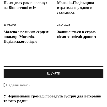
Після двох років полону:
Могилів-Подільщина
на Вінниччині всім
втратила ще одного
захисника
13.05.2026
29.04.2026
Малеча з великим серцем:
Залишаються в строю
школярі Могилів-
після загибелі: дрони з
Подільського ліцею
Недавні записи
У Чернівецькій громаді проведуть зустріч для ветеранів
та їхніх родин