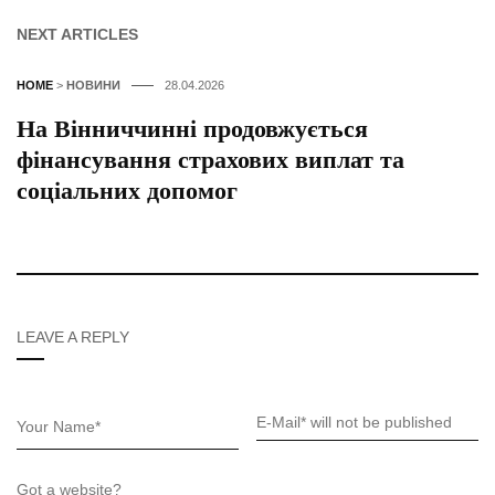
NEXT ARTICLES
HOME
>
НОВИНИ
28.04.2026
На Вінниччинні продовжується
фінансування страхових виплат та
соціальних допомог
LEAVE A REPLY