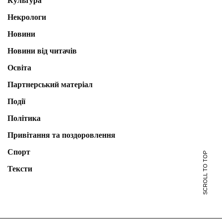
Культура
Некрологи
Новини
Новини від читачів
Освіта
Партнерський матеріал
Події
Політика
Привітання та поздоровлення
Спорт
SCROLL TO TOP
Тексти