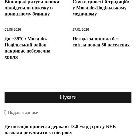
Вінницькі рятувальники
Свято єдності й традицій:
ліквідували пожежу в
у Могилів-Подільському
приватному будинку
медичному
03.08.2026
27.01.2026
До +39°C: Могилів-
Негода залишила без
Подільський район
світла понад 50 населених
накриває небезпечна
хвиля
Недавні записи
Детінізація принесла державі 13,8 млрд грн: у БЕБ
назвали результати за пів року