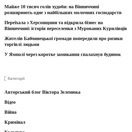
Майже 10 тисяч голів худоби: на Вінниччині
розширюють одне з найбільших молочних господарств
Переїхала з Херсонщини та відкрила бізнес на
Вінниччині: історія переселенки з Мурованих Курилівців
Жителів Бабчинецької громади попередили про ризики
торгівлі людьми
У Ямполі через коротке замикання спалахнув будинок
Категорії
Авторський блог Віктора Зеленюка
Відео
Війна
Кримінал