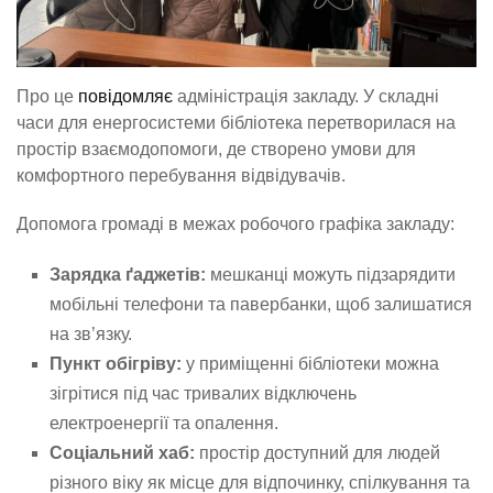
Про це
повідомляє
адміністрація закладу. У складні
часи для енергосистеми бібліотека перетворилася на
простір взаємодопомоги, де створено умови для
комфортного перебування відвідувачів.
Допомога громаді в межах робочого графіка закладу:
Зарядка ґаджетів:
мешканці можуть підзарядити
мобільні телефони та павербанки, щоб залишатися
на зв’язку.
Пункт обігріву:
у приміщенні бібліотеки можна
зігрітися під час тривалих відключень
електроенергії та опалення.
Соціальний хаб:
простір доступний для людей
різного віку як місце для відпочинку, спілкування та