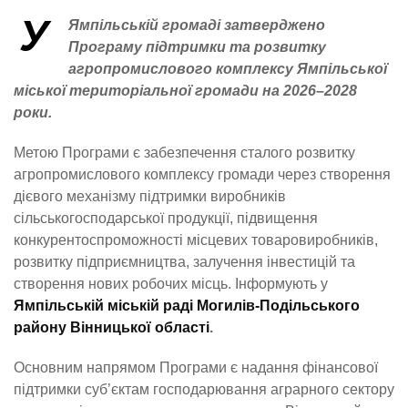
У
Ямпільській громаді затверджено
Програму підтримки та розвитку
агропромислового комплексу Ямпільської
міської територіальної громади на 2026–2028
роки.
Метою Програми є забезпечення сталого розвитку
агропромислового комплексу громади через створення
дієвого механізму підтримки виробників
сільськогосподарської продукції, підвищення
конкурентоспроможності місцевих товаровиробників,
розвитку підприємництва, залучення інвестицій та
створення нових робочих місць. Інформують у
Ямпільській міській раді Могилів-Подільського
району Вінницької області
.
Основним напрямом Програми є надання фінансової
підтримки суб’єктам господарювання аграрного сектору