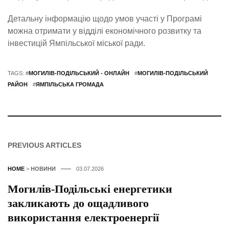
Детальну інформацію щодо умов участі у Програмі
можна отримати у відділі економічного розвитку та
інвестицій Ямпільської міської ради.
TAGS: #
МОГИЛІВ-ПОДІЛЬСЬКИЙ - ОНЛАЙН
#
МОГИЛІВ-ПОДІЛЬСЬКИЙ
РАЙОН
#
ЯМПІЛЬСЬКА ГРОМАДА
PREVIOUS ARTICLES
HOME
>
НОВИНИ
03.07.2026
Могилів-Подільські енергетики
закликають до ощадливого
використання електроенергії