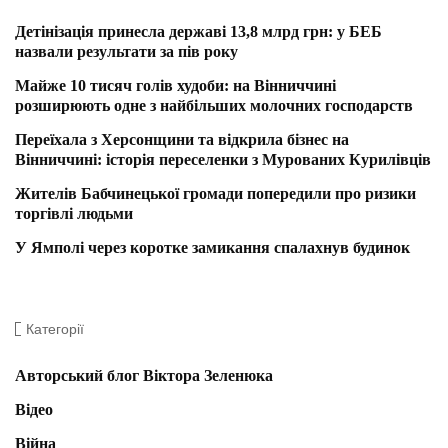
Детінізація принесла державі 13,8 млрд грн: у БЕБ
назвали результати за пів року
Майже 10 тисяч голів худоби: на Вінниччині
розширюють одне з найбільших молочних господарств
Переїхала з Херсонщини та відкрила бізнес на
Вінниччині: історія переселенки з Мурованих Курилівців
Жителів Бабчинецької громади попередили про ризики
торгівлі людьми
У Ямполі через коротке замикання спалахнув будинок
Категорії
Авторський блог Віктора Зеленюка
Відео
Війна