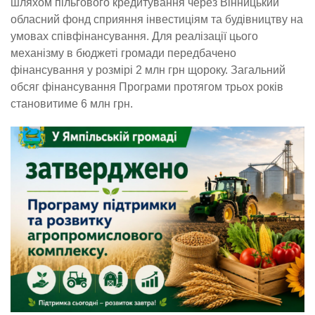
шляхом пільгового кредитування через Вінницький
обласний фонд сприяння інвестиціям та будівництву на
умовах співфінансування. Для реалізації цього
механізму в бюджеті громади передбачено
фінансування у розмірі 2 млн грн щороку. Загальний
обсяг фінансування Програми протягом трьох років
становитиме 6 млн грн.