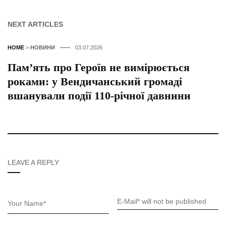
NEXT ARTICLES
HOME
>
НОВИНИ
03.07.2026
Пам’ять про Героїв не вимірюється
роками: у Вендичанський громаді
вшанували події 110-річної давнини
LEAVE A REPLY