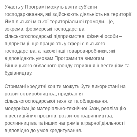
Участь у Програмі можуть взяти суб’єкти
господарювання, які здійснюють діяльність на території
Ямпільської міської територіальної громади. Це,
зокрема, фермерські господарства,
сільськогосподарські підприємства, фізичні особи –
підприємці, що працюють у сфері сільського
господарства, а також інші товаровиробники, які
відповідають умовам Програми та вимогам
Вінницького обласного фонду сприяння інвестиціям та
будівництву.
Отримані кредитні кошти можуть бути використані на
розвиток виробництва, придбання
сільськогосподарської техніки та обладнання,
модернізацію матеріально-технічної бази, реалізацію
інвестиційних проєктів, розвиток тваринництва,
рослинництва та інших напрямів аграрної діяльності
відповідно до умов кредитування.