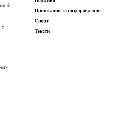
Політика
ійній
Привітання та поздоровлення
Спорт
 у
Тексти
них