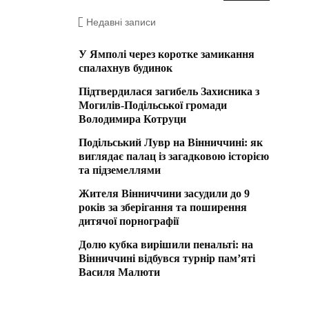
Недавні записи
У Ямполі через коротке замикання
спалахнув будинок
Підтвердилася загибель Захисника з
Могилів-Подільської громади
Володимира Котруци
Подільський Лувр на Вінниччині: як
виглядає палац із загадковою історією
та підземеллями
Жителя Вінниччини засудили до 9
років за зберігання та поширення
дитячої порнографії
Долю кубка вирішили пенальті: на
Вінниччині відбувся турнір пам’яті
Василя Малюти