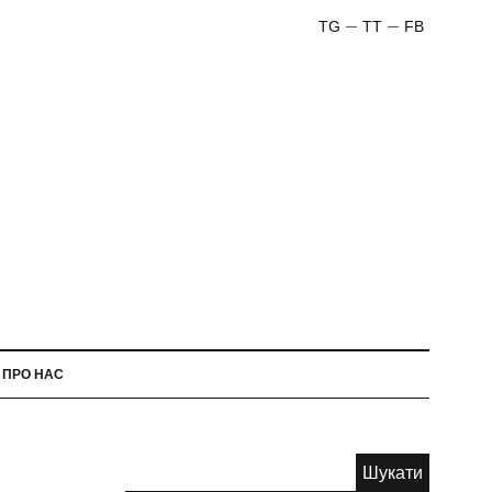
TG
TT
FB
ПРО НАС