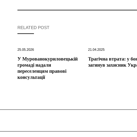
RELATED POST
25.05.2026
21.04.2025
У Мурованокуриловецькій
Трагічна втрата: у бо
громаді надали
загинув захисник Укр
переселенцям правові
консультації