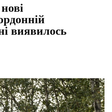
 нові
ордонній
ні виявилось