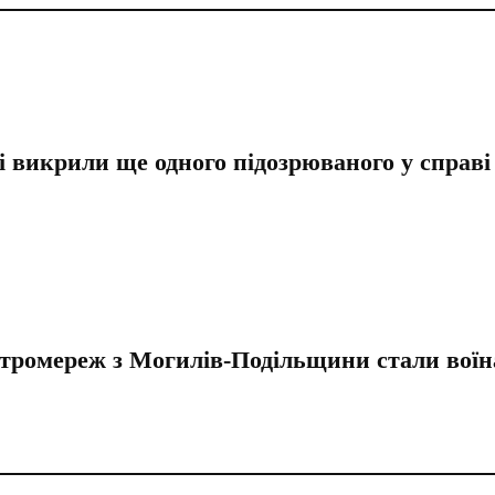
 викрили ще одного підозрюваного у справі
ектромереж з Могилів-Подільщини стали вої