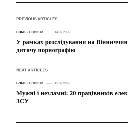
PREVIOUS ARTICLES
HOME
>
НОВИНИ
14.07.2025
У рамках розслідування на Вінниччині
дитячу порнографію
NEXT ARTICLES
HOME
>
НОВИНИ
15.07.2025
Мужні і незламні: 20 працівників ел
ЗСУ