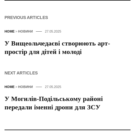
PREVIOUS ARTICLES
HOME
>
НОВИНИ
27.05.2025
У Вищеольчедаєві створюють арт-
простір для дітей і молоді
NEXT ARTICLES
HOME
>
НОВИНИ
27.05.2025
У Могилів-Подільському районі
передали іменні дрони для ЗСУ