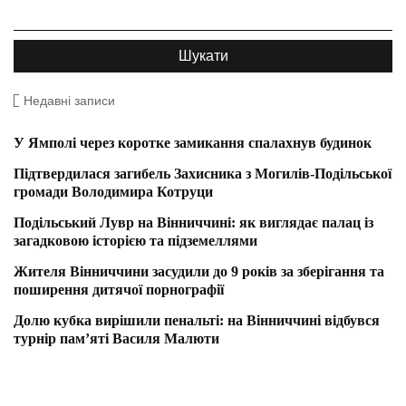
Недавні записи
У Ямполі через коротке замикання спалахнув будинок
Підтвердилася загибель Захисника з Могилів-Подільської
громади Володимира Котруци
Подільський Лувр на Вінниччині: як виглядає палац із
загадковою історією та підземеллями
Жителя Вінниччини засудили до 9 років за зберігання та
поширення дитячої порнографії
Долю кубка вирішили пенальті: на Вінниччині відбувся
турнір пам’яті Василя Малюти