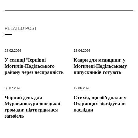
RELATED POST
28.02.2026
13.04.2026
У селищі Чернівці
Кадри для медицини: у
Могилів-Подільського
Могилеві-Подільському
району через несправність
випускників готують
30.07.2026
12.06.2026
Чорний день для
Стихія, що об’єднала: у
Мурованокуриловецької
Озаринцях ліквідували
громади: підтвердилася
наслідки
загибель