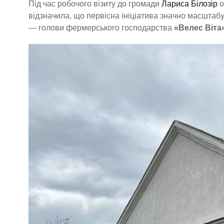
Під час робочого візиту до громади
Лариса Білозір
о
відзначила, що первісна ініціатива значно масштаб
— голови фермерського господарства
«Велес Віта