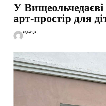
У Вищеольчедаєві
арт-простір для ді
РЕДАКЦІЯ