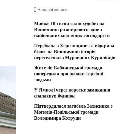
Недавні записи
Майже 10 тисяч голів худоби: на
Вінниччині розширюють одне з
найбільших молочних господарств
Переїхала з Херсонщини та відкрила
бізнес на Вінниччині: історія
переселенки з Мурованих Курилівців
Жителів Бабчинецької громади
попередили про ризики торгівлі
людьми
У Ямполі через коротке замикання
спалахнув будинок
Підтвердилася загибель Захисника з
Могилів-Подільської громади
Володимира Котруци