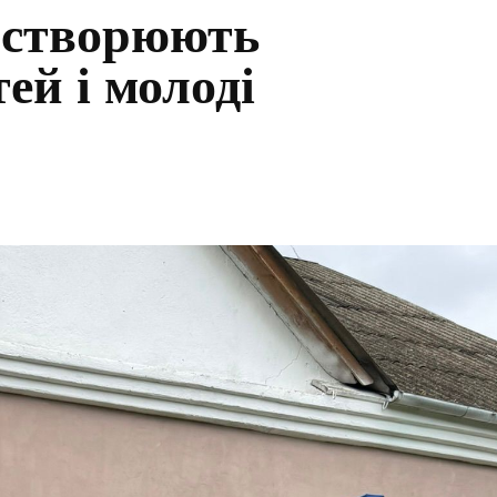
 створюють
тей і молоді