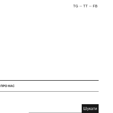
TG
TT
FB
ПРО НАС