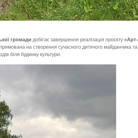
кої громади
добігає завершення реалізація проєкту
«Арт-
спрямована на створення сучасного дитячого майданчика та
одів біля будинку культури.