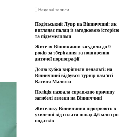
Недавні записи
Подільський Лувр на Вінниччині: як
виглядає палац із загадковою історією
та підземеллями
Жителя Вінниччини засудили до 9
років за зберігання та поширення
дитячої порнографії
Долю кубка вирішили пенальті: на
Вінниччині відбувся турнір пам’яті
Василя Малюти
Поліція назвала справжню причину
загибелі лелеки на Вінниччині
Жительку Вінниччини підозрюють в
ухиленні від сплати понад 4,6 млн грн
податків