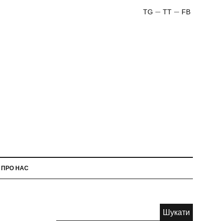
TG
TT
FB
ПРО НАС