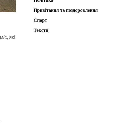
Політика
Привітання та поздоровлення
Спорт
Тексти
/с, які
а