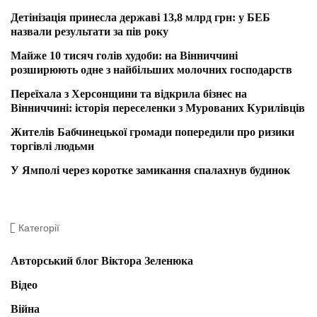
Детінізація принесла державі 13,8 млрд грн: у БЕБ
назвали результати за пів року
Майже 10 тисяч голів худоби: на Вінниччині
розширюють одне з найбільших молочних господарств
Переїхала з Херсонщини та відкрила бізнес на
Вінниччині: історія переселенки з Мурованих Курилівців
Жителів Бабчинецької громади попередили про ризики
торгівлі людьми
У Ямполі через коротке замикання спалахнув будинок
Категорії
Авторський блог Віктора Зеленюка
Відео
Війна