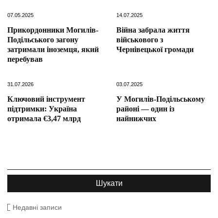
07.05.2025
14.07.2025
Прикордонники Могилів-
Війна забрала життя
Подільського загону
військового з
затримали іноземця, який
Чернівецької громади
перебував
31.07.2026
03.07.2025
Ключовий інструмент
У Могилів-Подільському
підтримки: Україна
районі — один із
отримала €3,47 млрд
найнижчих
Недавні записи