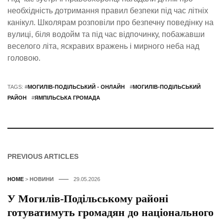
необхідність дотримання правил безпеки під час літніх
канікул. Школярам розповіли про безпечну поведінку на
вулиці, біля водойм та під час відпочинку, побажавши
веселого літа, яскравих вражень і мирного неба над
головою.
TAGS: #
МОГИЛІВ-ПОДІЛЬСЬКИЙ - ОНЛАЙН
#
МОГИЛІВ-ПОДІЛЬСЬКИЙ
РАЙОН
#
ЯМПІЛЬСЬКА ГРОМАДА
PREVIOUS ARTICLES
HOME
>
НОВИНИ
29.05.2026
У Могилів-Подільському районі
готуватимуть громадян до національного