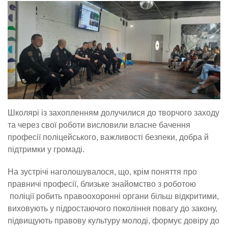
Школярі із захопленням долучилися до творчого заходу
та через свої роботи висловили власне бачення
професії поліцейського, важливості безпеки, добра й
підтримки у громаді.
На зустрічі наголошувалося, що, крім поняття про
правничі професії, близьке знайомство з роботою
поліції робить правоохоронні органи більш відкритими,
виховують у підростаючого покоління повагу до закону,
підвищують правову культуру молоді, формує довіру до