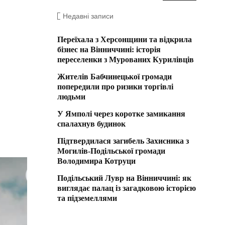
Недавні записи
Переїхала з Херсонщини та відкрила
бізнес на Вінниччині: історія
переселенки з Мурованих Курилівців
Жителів Бабчинецької громади
попередили про ризики торгівлі
людьми
У Ямполі через коротке замикання
спалахнув будинок
Підтвердилася загибель Захисника з
Могилів-Подільської громади
Володимира Котруци
Подільський Лувр на Вінниччині: як
виглядає палац із загадковою історією
та підземеллями