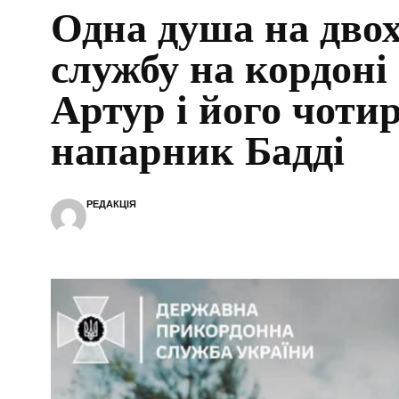
Одна душа на двох
службу на кордоні
Артур і його чоти
напарник Бадді
РЕДАКЦІЯ