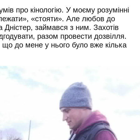
умів про кінологію. У моєму розумінні
лежати», «стояти». Але любов до
а Дністер, займався з ним. Захотів
ідгодувати, разом провести дозвілля.
 що до мене у нього було вже кілька