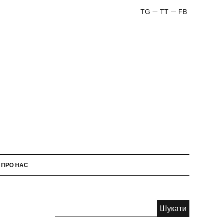
TG
TT
FB
ПРО НАС