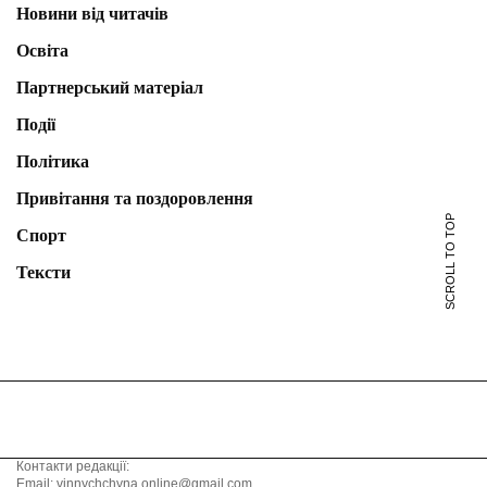
Новини від читачів
Освіта
Партнерський матеріал
Події
Політика
Привітання та поздоровлення
SCROLL TO TOP
Спорт
Тексти
Контакти редакції:
Email: vinnychchyna.online@gmail.com