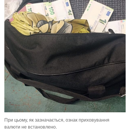
При цьому, як зазначається, ознак приховування
валюти не встановлено.