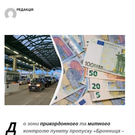
РЕДАКЦІЯ
Д
о зони
прикордонного
та
митного
контролю пункту пропуску «Бронниця –