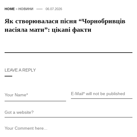
HOME
>
НОВИНИ
06.07.2026
Як створювалася пісня “Чорнобривців
насіяла мати”: цікаві факти
LEAVE A REPLY