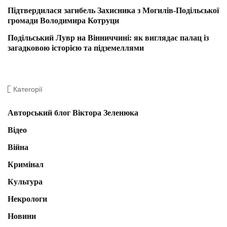
Підтвердилася загибель Захисника з Могилів-Подільської
громади Володимира Котруци
Подільський Лувр на Вінниччині: як виглядає палац із
загадковою історією та підземеллями
Категорії
Авторський блог Віктора Зеленюка
Відео
Війна
Кримінал
Культура
Некрологи
Новини