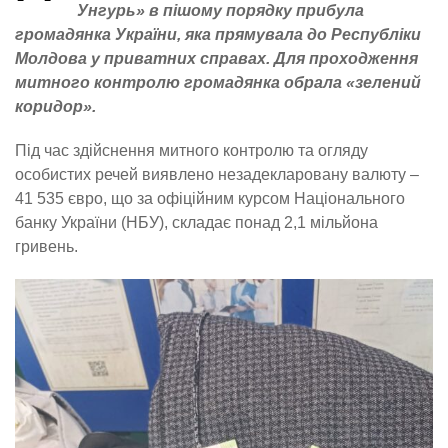
Унгурь» в пішому порядку прибула
громадянка України, яка прямувала до Республіки
Молдова у приватних справах. Для проходження
митного контролю громадянка обрала «зелений
коридор».
Під час здійснення митного контролю та огляду
особистих речей виявлено незадекларовану валюту –
41 535 євро, що за офіційним курсом Національного
банку України (НБУ), складає понад 2,1 мільйона
гривень.