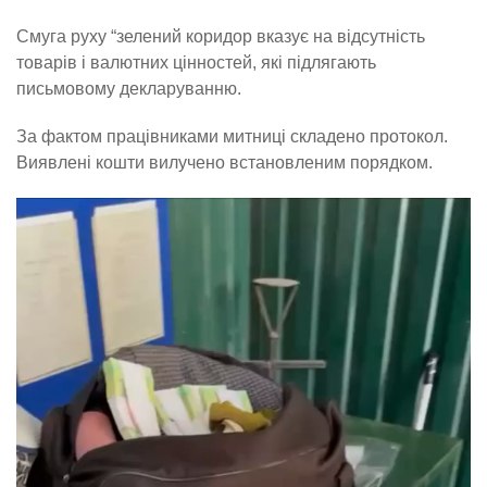
Смуга руху “зелений коридор вказує на відсутність
товарів і валютних цінностей, які підлягають
письмовому декларуванню.
За фактом працівниками митниці складено протокол.
Виявлені кошти вилучено встановленим порядком.