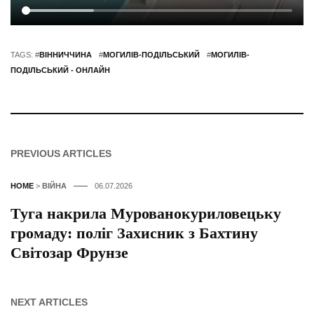
TAGS: #
ВІННИЧЧИНА
#
МОГИЛІВ-ПОДІЛЬСЬКИЙ
#
МОГИЛІВ-
ПОДІЛЬСЬКИЙ - ОНЛАЙН
PREVIOUS ARTICLES
HOME
>
ВІЙНА
06.07.2026
Туга накрила Мурованокуриловецьку
громаду: поліг Захисник з Бахтину
Світозар Фрунзе
NEXT ARTICLES