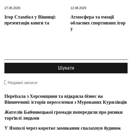
27.05.2025
12.08.2025
Ігор Стамбол у Вінниці:
Атмосфера та емоції
презентація книги та
обласних спортивних ігор
у
Недавні записи
Переїхала з Херсонщини та відкрила бізнес на
Вінниччині: історія переселенки з Мурованих Курилівців
Жителів Бабчинецької громади попередили про ризики
торгівлі людьми
У Ямполі через коротке замикання спалахнув будинок