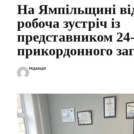
На Ямпільщині ві
робоча зустріч із
представником 24-
прикордонного за
РЕДАКЦІЯ