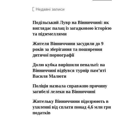
Недавні записи
Подільський Лувр на Вінниччині: як
виглядає палац із загадковою історією
та підземеллями
Жителя Вінниччини засудили до 9
років за зберігання та поширення
дитячої порнографії
Долю кубка вирішили пенальті: на
Вінниччині відбувся турнір пам’яті
Василя Малюти
Поліція назвала справжню причину
загибелі лелеки на Вінниччині
Жительку Вінниччини підозрюють в
ухиленні від сплати понад 4,6 млн грн
податків