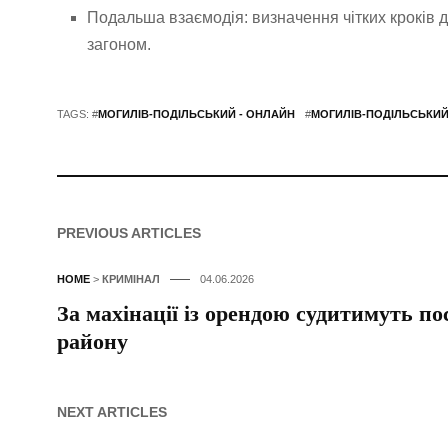
Подальша взаємодія: визначення чітких кроків
загоном.
TAGS: #
МОГИЛІВ-ПОДІЛЬСЬКИЙ - ОНЛАЙН
#
МОГИЛІВ-ПОДІЛЬСЬКИЙ
PREVIOUS ARTICLES
HOME
>
КРИМІНАЛ
04.06.2026
За махінації із орендою судитимуть п
району
NEXT ARTICLES