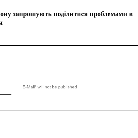
ону запрошують поділитися проблемами в
и