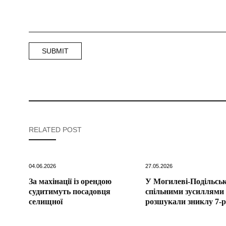
RELATED POST
04.06.2026
27.05.2026
За махінації із орендою
У Могилеві-Подільсь
судитимуть посадовця
спільними зусиллями
селищної
розшукали зниклу 7-р