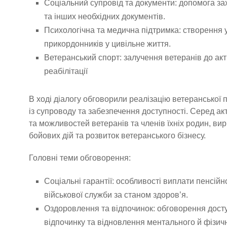
Соціальний супровід та документи: допомога за
та інших необхідних документів.
Психологічна та медична підтримка: створення ум
прикордонників у цивільне життя.
Ветеранський спорт: залучення ветеранів до ак
реабілітації
В ході діалогу обговорили реалізацію ветеранської п
із супроводу та забезпечення доступності. Серед а
та можливостей ветеранів та членів їхніх родин, в
бойових дій та розвиток ветеранського бізнесу.
Головні теми обговорення:
Соціальні гарантії: особливості виплати пенсійн
військової служби за станом здоров’я.
Оздоровлення та відпочинок: обговорення дост
відпочинку та відновлення ментального й фізичн