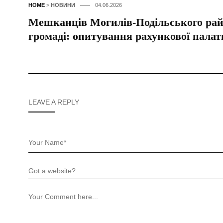
HOME
>
НОВИНИ
04.06.2026
Мешканців Могилів-Подільського рай
громаді: опитування рахункової палат
LEAVE A REPLY