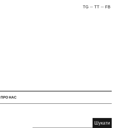
TG
TT
FB
ПРО НАС