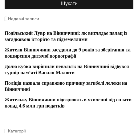
Недавні записи
Подільський Лувр на Вінниччині: як виглядає палац із
загадковою історією та підземеллями
Жителя Вінниччини засудили до 9 років за зберігання та
поширення дитячої порнографії
Долю кубка вирішили пенальті: на Вінниччині відбувся
турнір пам’яті Василя Малюти
Поліція назвала справжню причину загибелі лелеки на
Вінниччині
Жительку Вінниччини підозрюють в ухиленні від сплати
понад 4,6 млн грн податків
Категорії