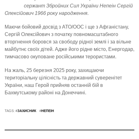
сержант Збройних Сил України Непеін Сергій
Олексійович 1966 року народження.
Маючи бойовий досвід з АТО/ООС і ще з Афганістану,
Сергій Олексійович з початку повномасштабного
вторгнення боровся за свободу рідної землі і за вільне
майбутнє своїх дітей. Адже його рідне місто, Енергодар,
тимчасово окуповане російськими терористами.
На жаль, 25 березня 2025 року, захищаючи
територіальну цілісність та державний суверенітет
України, наш Герой прийняв останній бій в
Бахмутському районі на Донеччині.
TAGS: #
ЗАХИСНИК
#
НЕПЕІН