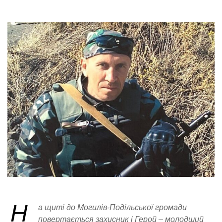
Н
а щиті до Могилів-Подільської громади
повертається захисник і Герой – молодший