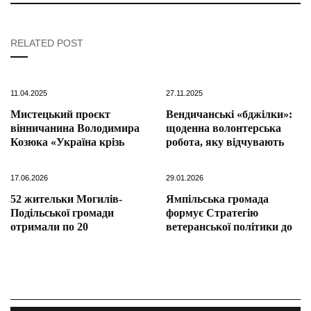
RELATED POST
11.04.2025
27.11.2025
Мистецький проєкт
Вендичанські «бджілки»:
вінничанина Володимира
щоденна волонтерська
Козюка «Україна крізь
робота, яку відчувають
17.06.2026
29.01.2026
52 жительки Могилів-
Ямпільська громада
Подільської громади
формує Стратегію
отримали по 20
ветеранської політики до