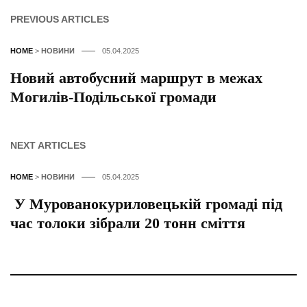
PREVIOUS ARTICLES
HOME
>
НОВИНИ
05.04.2025
Новий автобусний маршрут в межах
Могилів-Подільської громади
NEXT ARTICLES
HOME
>
НОВИНИ
05.04.2025
У Мурованокуриловецькій громаді під
час толоки зібрали 20 тонн сміття