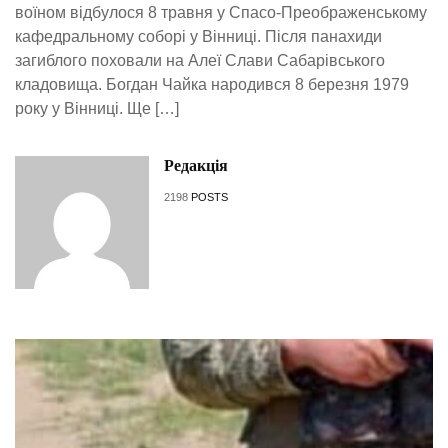
воїном відбулося 8 травня у Спасо-Преображенському
кафедральному соборі у Вінниці. Після панахиди
загиблого поховали на Алеї Слави Сабарівського
кладовища. Богдан Чайка народився 8 березня 1979
року у Вінниці. Ще […]
Редакція
2198
POSTS