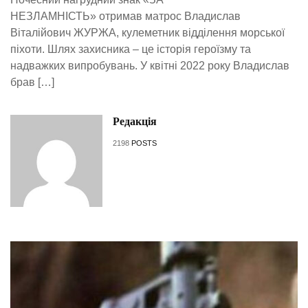
НЕЗЛАМНІСТЬ» отримав матрос Владислав
Віталійович ЖУРЖА, кулеметник відділення морської
піхоти. Шлях захисника – це історія героїзму та
надважких випробувань. У квітні 2022 року Владислав
брав […]
Редакція
2198
POSTS