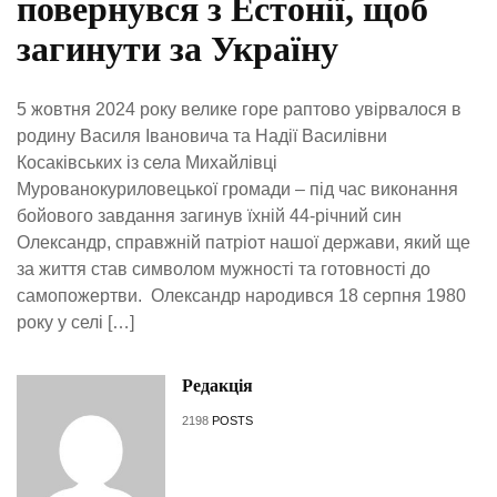
повернувся з Естонії, щоб
загинути за Україну
5 жовтня 2024 року велике горе раптово увірвалося в
родину Василя Івановича та Надії Василівни
Косаківських із села Михайлівці
Мурованокуриловецької громади – під час виконання
бойового завдання загинув їхній 44-річний син
Олександр, справжній патріот нашої держави, який ще
за життя став символом мужності та готовності до
самопожертви. Олександр народився 18 серпня 1980
року у селі […]
Редакція
2198
POSTS