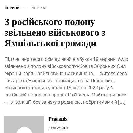
НОВИНИ
20.06.2025
З російського полону
звільнено військового з
Ямпільської громади
Під час чергового обміну, який відбувся 19 червня, було
звільнено з полону військовослужбовця Збройних Сил
України Ігоря Васильовича Василишена — жителя села
Писарівка Ямпільської громади, що на Вінниччині.
Захисник потрапив у полон 15 квітня 2022 року. У
російській неволі він провів 1161 день. Майже три роки
— в ізоляції, без зв’язку з родиною, побратимами й […]
Редакція
2198
POSTS