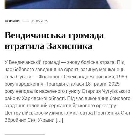
НОВИНИ
19.05.2025
Вендичанська громада
втратила Захисника
У Вендичанській громаді — знову болісна втрата. Під
час бойового завдання на фронті загинув мешканець
села Сугаки — Фолюшняк Олександр Борисович, 1986
року народження. Трагедія сталася 18 травня 2025
року неподалік населеного пункту Стариця Чугуївського
району Харківської області. Під час виконання бойового
завдання головний сержант військового оркестру
Центру військово-музичного мистецтва Повітряних Сил
Збройних Сил України […]