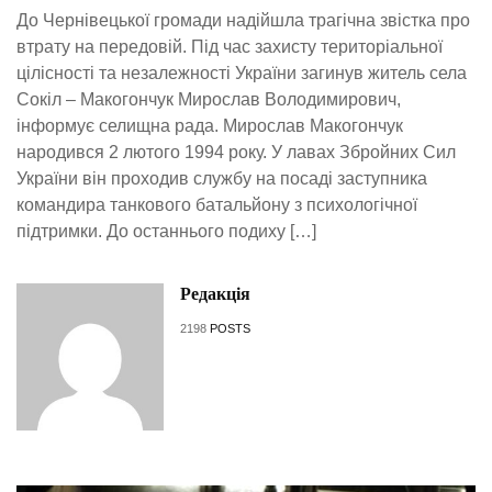
До Чернівецької громади надійшла трагічна звістка про
втрату на передовій. Під час захисту територіальної
цілісності та незалежності України загинув житель села
Сокіл – Макогончук Мирослав Володимирович,
інформує селищна рада. Мирослав Макогончук
народився 2 лютого 1994 року. У лавах Збройних Сил
України він проходив службу на посаді заступника
командира танкового батальйону з психологічної
підтримки. До останнього подиху […]
Редакція
2198
POSTS