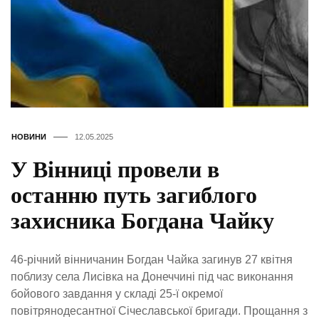
НОВИНИ
12.05.2025
У Вінниці провели в
останню путь загиблого
захисника Богдана Чайку
46-річний вінничанин Богдан Чайка загинув 27 квітня
поблизу села Лисівка на Донеччині під час виконання
бойового завдання у складі 25-ї окремої
повітрянодесантної Січеславської бригади. Прощання з