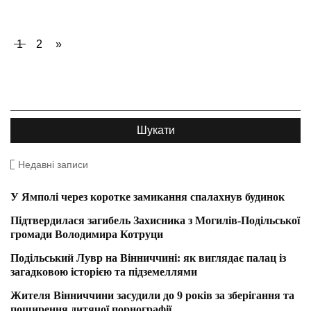
1
2
»
Недавні записи
У Ямполі через коротке замикання спалахнув будинок
Підтвердилася загибель Захисника з Могилів-Подільської
громади Володимира Котруци
Подільський Лувр на Вінниччині: як виглядає палац із
загадковою історією та підземеллями
Жителя Вінниччини засудили до 9 років за зберігання та
поширення дитячої порнографії