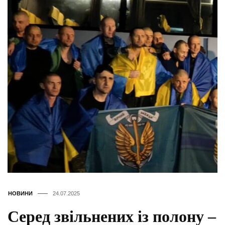
НОВИНИ
24.07.2025
Серед звільнених із полону –