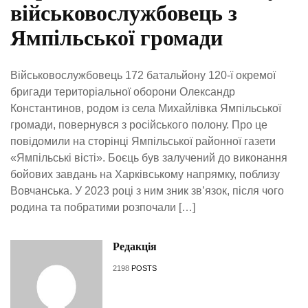
військовослужбовець з
Ямпільської громади
Військовослужбовець 172 батальйону 120-ї окремої
бригади територіальної оборони Олександр
Константинов, родом із села Михайлівка Ямпільської
громади, повернувся з російського полону. Про це
повідомили на сторінці Ямпільської районної газети
«Ямпільські вісті». Боєць був залучений до виконання
бойових завдань на Харківському напрямку, поблизу
Вовчанська. У 2023 році з ним зник зв’язок, після чого
родина та побратими розпочали […]
Редакція
2198
POSTS