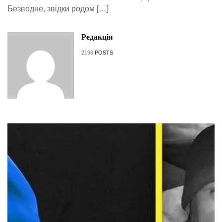
Безводне, звідки родом […]
Редакція
2198
POSTS