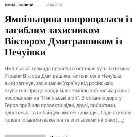
ВІЙНА
,
НОВИНИ
03.04.2026
Ямпільщина попрощалася із
загиблим захисником
Віктором Дмитрашиком із
Нечуївки
Ямпільська громада провела в останню путь захисника
України Віктора Дмитрашика, жителя села Нечуївка,
який загинув, захищаючи Україну від російських
окупантів.Про це повідомляє Ямпільська міська рада з
посиланням на “Ямпільські вісті”. В останню дорогу
Героя прийшли провести рідні, друзі, побратими,
односельці та небайдужі жителі громади. Люди схиляли
голови, ставали на коліна та зі сльозами на очах […]