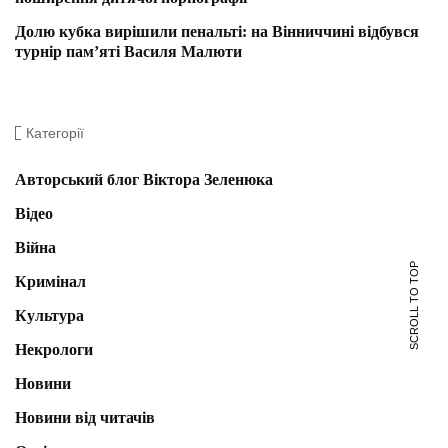
Долю кубка вирішили пенальті: на Вінниччині відбувся
турнір пам’яті Василя Малюти
Категорії
Авторський блог Віктора Зеленюка
Відео
Війна
SCROLL TO TOP
Кримінал
Культура
Некрологи
Новини
Новини від читачів