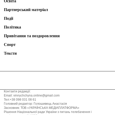
Освіта
Партнерський матеріал
Події
Політика
Привітання та поздоровлення
Спорт
Тексти
Контакти редакції:
Email: vinnychchyna.online@gmail.com
Тел:+38 098 031 08 61
Головний редактор: Голошивець Анастасія
Засновник: ТОВ «УКРАЇНСЬКА МЕДІАПЛАТФОРМА»
Рішення Національної ради України з питань телебачення і