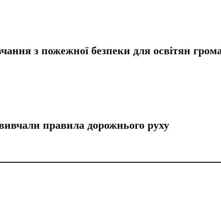
чання з пожежної безпеки для освітян гром
вивчали правила дорожнього руху