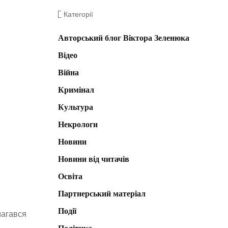
Категорії
Авторський блог Віктора Зеленюка
Відео
Війна
Кримінал
Культура
Некрологи
Новини
Новини від читачів
Освіта
Партнерський матеріал
Події
магався