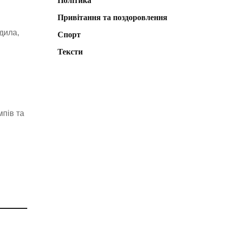
Політика
Привітання та поздоровлення
дила,
Спорт
Тексти
мпів та