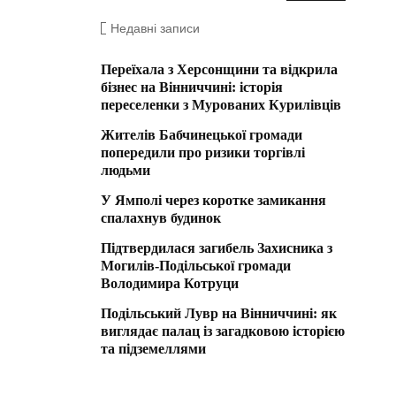
Недавні записи
Переїхала з Херсонщини та відкрила
бізнес на Вінниччині: історія
переселенки з Мурованих Курилівців
Жителів Бабчинецької громади
попередили про ризики торгівлі
людьми
У Ямполі через коротке замикання
спалахнув будинок
Підтвердилася загибель Захисника з
Могилів-Подільської громади
Володимира Котруци
Подільський Лувр на Вінниччині: як
виглядає палац із загадковою історією
та підземеллями