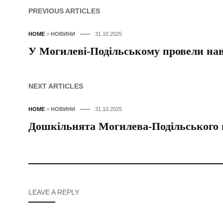
PREVIOUS ARTICLES
HOME
>
НОВИНИ
31.10.2025
У Могилеві-Подільському провели нав
NEXT ARTICLES
HOME
>
НОВИНИ
31.10.2025
Дошкільнята Могилева-Подільського 
LEAVE A REPLY