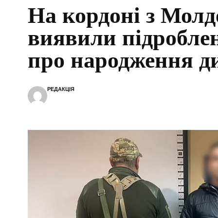
На кордоні з Мол
виявили підроблен
про народження д
РЕДАКЦІЯ