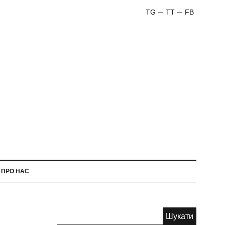
TG
TT
FB
ПРО НАС