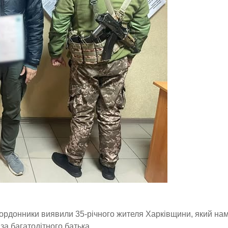
кордонники виявили 35-річного жителя Харківщини, який на
а багатодітного батька.