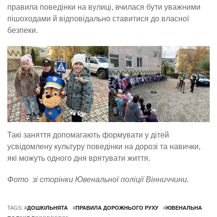
правила поведінки на вулиці, вчилася бути уважними
пішоходами й відповідально ставитися до власної
безпеки.
Такі заняття допомагають формувати у дітей
усвідомлену культуру поведінки на дорозі та навички,
які можуть одного дня врятувати життя.
Фото зі сторінки Ювенальної поліції Вінниччини.
TAGS: #
ДОШКІЛЬНЯТА
#
ПРАВИЛА ДОРОЖНЬОГО РУХУ
#
ЮВЕНАЛЬНА