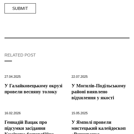
RELATED POST
27.04.2025
22.07.2025
У Галайковецькому окрузі
У Могилів-Подільському
провели весняну толоку
районі виявлено
відхилення у якості
16.02.2026
15.05.2025
Геннадій Вацак про
У Ямполі провели
підсумки засідання
мистецький калейдоскоп