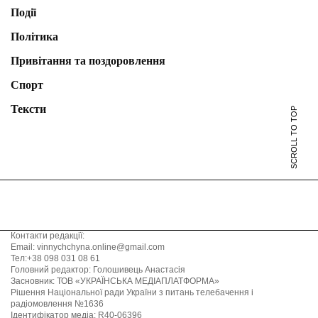
Події
Політика
Привітання та поздоровлення
Спорт
Тексти
SCROLL TO TOP
Контакти редакції:
Email: vinnychchyna.online@gmail.com
Тел:+38 098 031 08 61
Головний редактор: Голошивець Анастасія
Засновник: ТОВ «УКРАЇНСЬКА МЕДІАПЛАТФОРМА»
Рішення Національної ради України з питань телебачення і
радіомовлення №1636
Ідентифікатор медіа: R40-06396