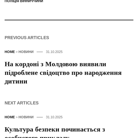
ПОЛІЦІЯ ВІННИЧЧИНИ
PREVIOUS ARTICLES
HOME
>
НОВИНИ
31.10.2025
На кордоні з Молдовою виявили
підроблене свідоцтво про народження
дитини
NEXT ARTICLES
HOME
>
НОВИНИ
31.10.2025
Культура безпеки починається з
особистого прикладу