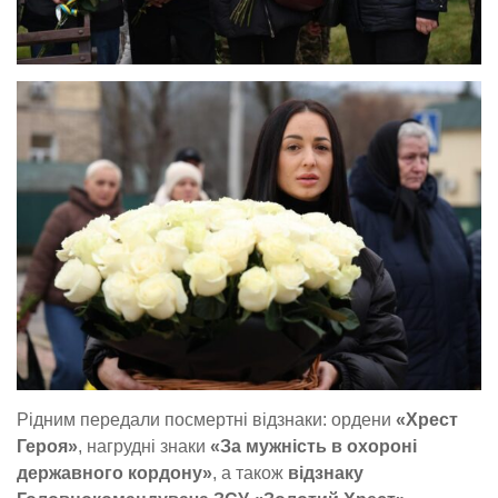
Рідним передали посмертні відзнаки: ордени
«Хрест
Героя»
, нагрудні знаки
«За мужність в охороні
державного кордону»
, а також
відзнаку