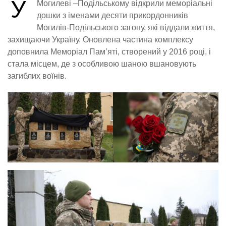
У
Могилеві –Подільському відкрили меморіальні
дошки з іменами десяти прикордонників
Могилів-Подільського загону, які віддали життя,
захищаючи Україну. Оновлена частина комплексу
доповнила Меморіал Пам’яті, створений у 2016 році, і
стала місцем, де з особливою шаною вшановують
загиблих воїнів.