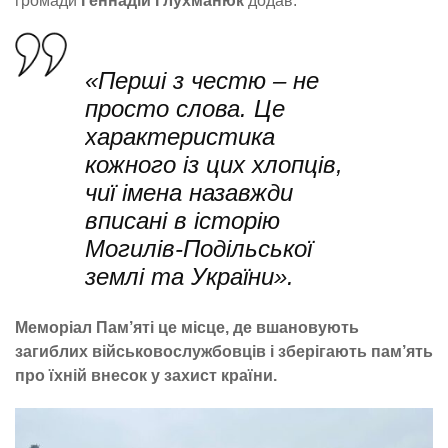
громади
Геннадій Глухманюк
додав:
«Перші з честю – не
просто слова. Це
характеристика
кожного із цих хлопців,
чиї імена назавжди
вписані в історію
Могилів-Подільської
землі та України».
Меморіал Пам’яті це місце, де вшановують
загиблих військовослужбовців і зберігають пам’ять
про їхній внесок у захист країни.