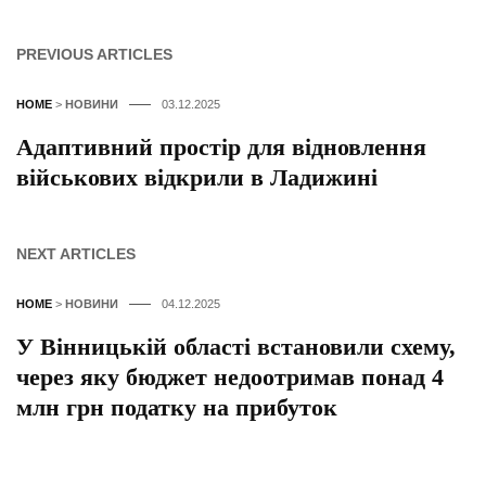
PREVIOUS ARTICLES
HOME
>
НОВИНИ
03.12.2025
Адаптивний простір для відновлення
військових відкрили в Ладижині
NEXT ARTICLES
HOME
>
НОВИНИ
04.12.2025
У Вінницькій області встановили схему,
через яку бюджет недоотримав понад 4
млн грн податку на прибуток