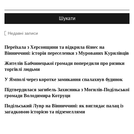
Недавні записи
Переїхала з Херсонщини та відкрила бізнес на
Вінниччині: історія переселенки з Мурованих Курилівців
Жителів Бабчинецької громади попередили про ризики
торгівлі людьми
У Ямполі через коротке замикання спалахнув будинок
Підтвердилася загибель Захисника з Могилів-Подільської
громади Володимира Котруци
Подільський Лувр на Вінниччині: як виглядає палац із
загадковою історією та підземеллями