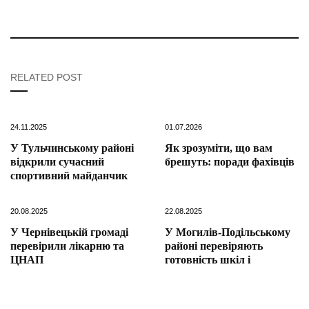
RELATED POST
24.11.2025
01.07.2026
У Тульчинському районі
Як зрозуміти, що вам
відкрили сучасний
брешуть: поради фахівців
спортивний майданчик
20.08.2025
22.08.2025
У Чернівецькій громаді
У Могилів-Подільському
перевірили лікарню та
районі перевіряють
ЦНАП
готовність шкіл і