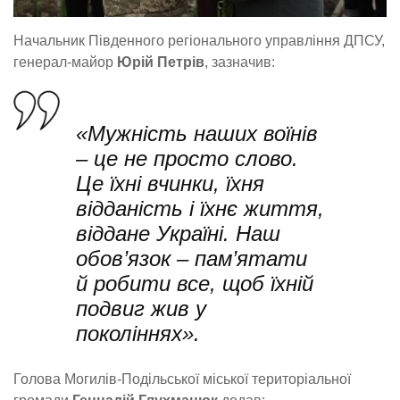
Начальник Південного регіонального управління ДПСУ,
генерал-майор
Юрій Петрів
, зазначив:
«Мужність наших воїнів
– це не просто слово.
Це їхні вчинки, їхня
відданість і їхнє життя,
віддане Україні. Наш
обов’язок – пам’ятати
й робити все, щоб їхній
подвиг жив у
поколіннях».
Голова Могилів-Подільської міської територіальної