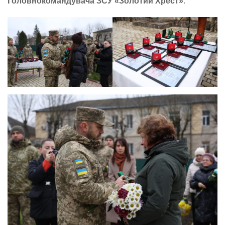
Головнокомандувача ЗСУ «Золотий Хрест»
.