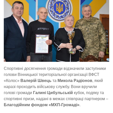
Спортивні досягнення громади відзначили заступники
голови Вінницької територіальної організації ВФСТ
«Колос»
Валерій Швець
та
Микола Радіонов
, який
наразі проходить військову службу. Вони вручили
голові громади
Галині Цибульській
кубок, подяку та
спортивні призи, надані в межах співпраці партнером –
Благодійним фондом «МХП-Громаді»
.