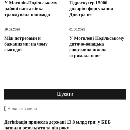
У Могилів-Подільському
Гідроскутер і 5000
районі вантажівка
доларів: форсування
травмувала пішохода
Дністра не
16.02.2026
01.08.2025
Між потребами й
У Могилеві-Подільському
бажаннями: на чому
дитячо-юнацька
сьогодні
спортивна школа
отримала нове
Недавні записи
Детінізація принесла державі 13,8 млрд грн: у БЕБ
назвали результати за пів року