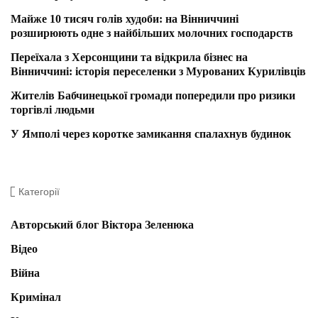
Майже 10 тисяч голів худоби: на Вінниччині
розширюють одне з найбільших молочних господарств
Переїхала з Херсонщини та відкрила бізнес на
Вінниччині: історія переселенки з Мурованих Курилівців
Жителів Бабчинецької громади попередили про ризики
торгівлі людьми
У Ямполі через коротке замикання спалахнув будинок
Категорії
Авторський блог Віктора Зеленюка
Відео
Війна
Кримінал