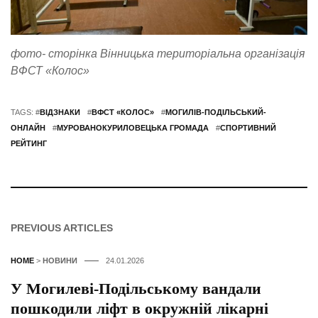
фото- сторінка Вінницька територіальна організація
ВФСТ «Колос»
TAGS: #
ВІДЗНАКИ
#
ВФСТ «КОЛОС»
#
МОГИЛІВ-ПОДІЛЬСЬКИЙ-
ОНЛАЙН
#
МУРОВАНОКУРИЛОВЕЦЬКА ГРОМАДА
#
СПОРТИВНИЙ
РЕЙТИНГ
PREVIOUS ARTICLES
HOME
>
НОВИНИ
24.01.2026
У Могилеві-Подільському вандали
пошкодили ліфт в окружній лікарні