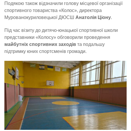
Подякою також відзначили голову місцевої організації
спортивного товариства «Колос», директора
Мурованокуриловецької ДЮСШ
Анатолія Ціону
.
Під час візиту до дитячо-юнацької спортивної школи
представники «Колосу» обговорили проведення
майбутніх спортивних заходів
та подальшу
підтримку юних спортсменів громади.