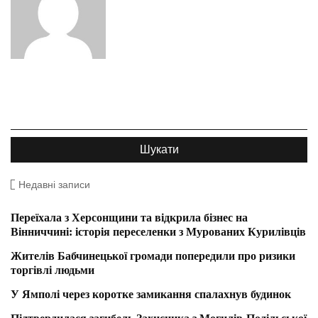
Недавні записи
Переїхала з Херсонщини та відкрила бізнес на
Вінниччині: історія переселенки з Мурованих Курилівців
Жителів Бабчинецької громади попередили про ризики
торгівлі людьми
У Ямполі через коротке замикання спалахнув будинок