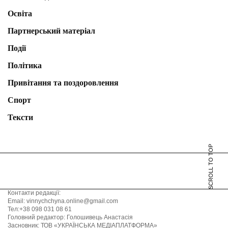
Освіта
Партнерський матеріал
Події
Політика
Привітання та поздоровлення
Спорт
Тексти
SCROLL TO TOP
Контакти редакції:
Email: vinnychchyna.online@gmail.com
Тел:+38 098 031 08 61
Головний редактор: Голошивець Анастасія
Засновник: ТОВ «УКРАЇНСЬКА МЕДІАПЛАТФОРМА»