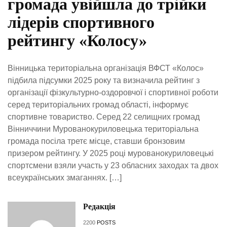
громада увійшла до трійки
лідерів спортивного
рейтингу «Колосу»
Вінницька територіальна організація ВФСТ «Колос»
підбила підсумки 2025 року та визначила рейтинг з
організації фізкультурно-оздоровчої і спортивної роботи
серед територіальних громад області, інформує
спортивне товариство. Серед 22 селищних громад
Вінниччини Мурованокуриловецька територіальна
громада посіла третє місце, ставши бронзовим
призером рейтингу. У 2025 році мурованокуриловецькі
спортсмени взяли участь у 23 обласних заходах та двох
всеукраїнських змаганнях. […]
Редакція
2200
POSTS