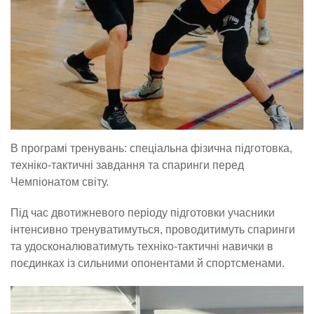
В програмі тренувань: спеціальна фізична підготовка,
техніко-тактичні завдання та спаринги перед
Чемпіонатом світу.
Під час двотижневого періоду підготовки учасники
інтенсивно тренуватимуться, проводитимуть спаринги
та удосконалюватимуть техніко-тактичні навички в
поєдинках із сильними опонентами й спортсменами.