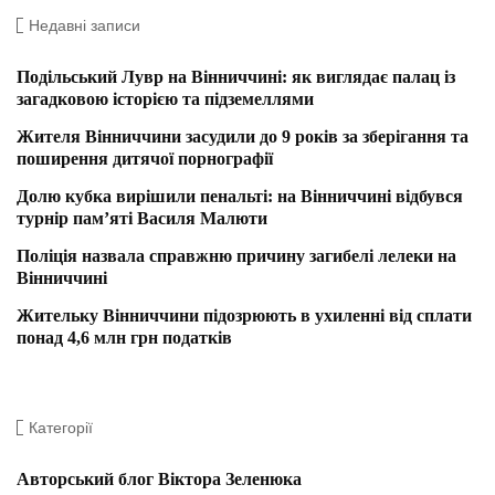
Недавні записи
Подільський Лувр на Вінниччині: як виглядає палац із
загадковою історією та підземеллями
Жителя Вінниччини засудили до 9 років за зберігання та
поширення дитячої порнографії
Долю кубка вирішили пенальті: на Вінниччині відбувся
турнір пам’яті Василя Малюти
Поліція назвала справжню причину загибелі лелеки на
Вінниччині
Жительку Вінниччини підозрюють в ухиленні від сплати
понад 4,6 млн грн податків
Категорії
Авторський блог Віктора Зеленюка