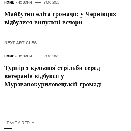
HOME
>
НОВИНИ
29.06.2026
Майбутня еліта громади: у Чернівцях
відбулися випускні вечори
NEXT ARTICLES
HOME
>
НОВИНИ
29.06.2026
Турнір з кульової стрільби серед
ветеранів відбувся у
Мурованокуриловецькій громаді
LEAVE A REPLY