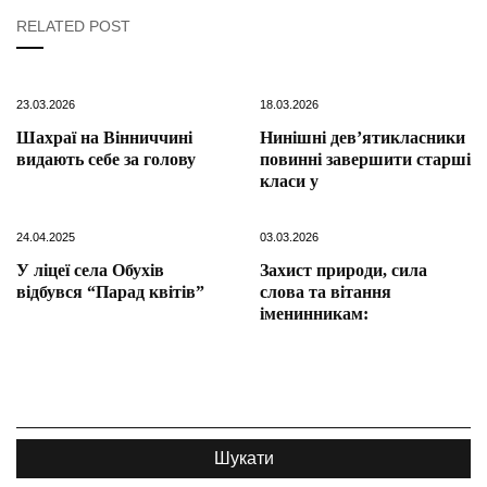
RELATED POST
23.03.2026
18.03.2026
Шахраї на Вінниччині
Нинішні дев’ятикласники
видають себе за голову
повинні завершити старші
класи у
24.04.2025
03.03.2026
У ліцеї села Обухів
Захист природи, сила
відбувся “Парад квітів”
слова та вітання
іменинникам: