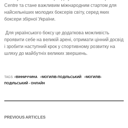
Centre та стане важливим міжнародним стартом для
найсильніших молодих боксерів світу, серед яких
боксери збірної України.
Для українського боксу це додаткова можливість
проявити себе на великій арені, отримати цінний досвід
і зробити наступний крок у спортивному розвитку на
шляху до майбутніх великих звершень.
TAGS: #
ВІННИЧЧИНА
#
МОГИЛІВ-ПОДІЛЬСЬКИЙ
#
МОГИЛІВ-
ПОДІЛЬСЬКИЙ - ОНЛАЙН
PREVIOUS ARTICLES