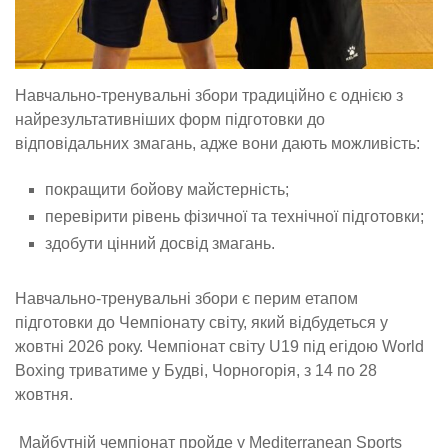
Навчально-тренувальні збори традиційно є однією з
найрезультативніших форм підготовки до
відповідальних змагань, адже вони дають можливість:
покращити бойову майстерність;
перевірити рівень фізичної та технічної підготовки;
здобути цінний досвід змагань.
Навчально-тренувальні збори є перим етапом
підготовки до Чемпіонату світу, який відбудеться у
жовтні 2026 року. Чемпіонат світу U19 під егідою World
Boxing триватиме у Будві, Чорногорія, з 14 по 28
жовтня.
Майбутній чемпіонат пройде у Mediterranean Sports