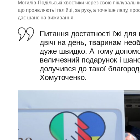
Могилів-Подільські хвостики через свою піклувальни
що проявляють італійці, за руку, а точніше лапу, пр
дає шанс на виживання.
Питання достатності їжі для
двічі на день, тваринам необ
дуже швидко. А тому допомог
величезний подарунок і шанс 
долучився до такої благород
Хомуточенко.