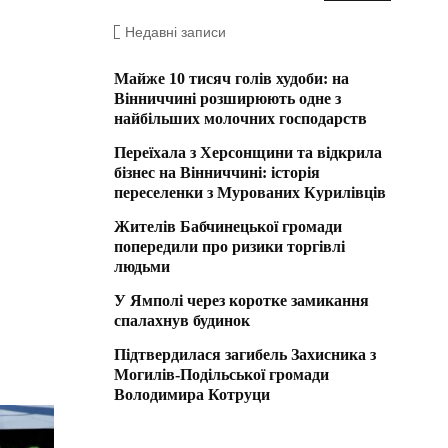
Недавні записи
Майже 10 тисяч голів худоби: на
Вінниччині розширюють одне з
найбільших молочних господарств
Переїхала з Херсонщини та відкрила
бізнес на Вінниччині: історія
переселенки з Мурованих Курилівців
Жителів Бабчинецької громади
попередили про ризики торгівлі
людьми
У Ямполі через коротке замикання
спалахнув будинок
Підтвердилася загибель Захисника з
Могилів-Подільської громади
Володимира Котруци