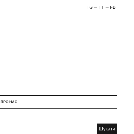
TG
TT
FB
ПРО НАС