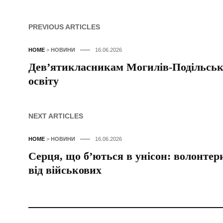
PREVIOUS ARTICLES
HOME
>
НОВИНИ
16.06.2026
Дев’ятикласникам Могилів-Подільсько
освіту
NEXT ARTICLES
HOME
>
НОВИНИ
16.06.2026
Серця, що б’ються в унісон: волонте
від військових