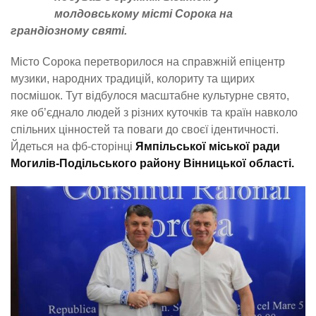
молдовському місті Сорока на
грандіозному святі.
Місто Сорока перетворилося на справжній епіцентр
музики, народних традицій, колориту та щирих
посмішок. Тут відбулося масштабне культурне свято,
яке об’єднало людей з різних куточків та країн навколо
спільних цінностей та поваги до своєї ідентичності.
Йдеться на фб-сторінці
Ямпільської міської ради
Могилів-Подільського району Вінницької області.