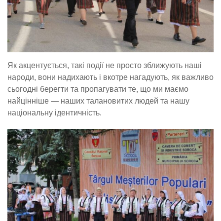
Як акцентується, такі події не просто зближують наші
народи, вони надихають і вкотре нагадують, як важливо
сьогодні берегти та пропагувати те, що ми маємо
найцінніше — наших талановитих людей та нашу
національну ідентичність.