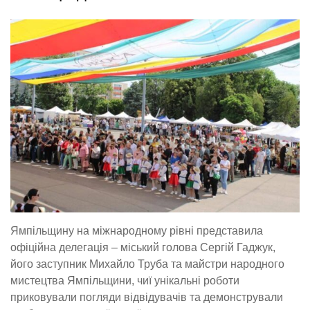
Ямпільщину на міжнародному рівні представила
офіційна делегація – міський голова Сергій Гаджук,
його заступник Михайло Труба та майстри народного
мистецтва Ямпільщини, чиї унікальні роботи
приковували погляди відвідувачів та демонстрували