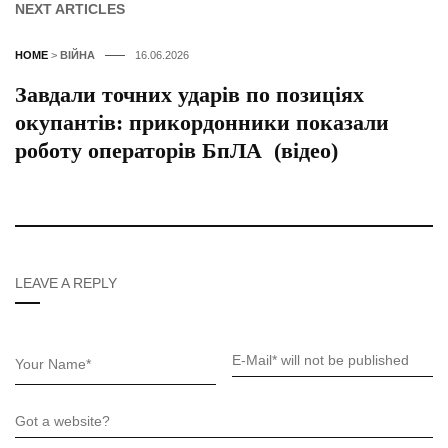
NEXT ARTICLES
HOME
>
ВІЙНА
16.06.2026
Завдали точних ударів по позиціях
окупантів: прикордонники показали
роботу операторів БпЛА (відео)
LEAVE A REPLY