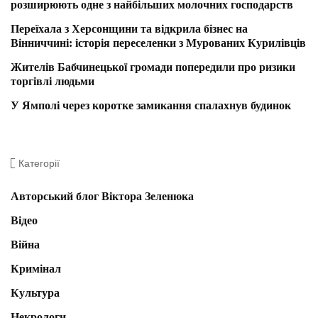
розширюють одне з найбільших молочних господарств
Переїхала з Херсонщини та відкрила бізнес на
Вінниччині: історія переселенки з Мурованих Курилівців
Жителів Бабчинецької громади попередили про ризики
торгівлі людьми
У Ямполі через коротке замикання спалахнув будинок
Категорії
Авторський блог Віктора Зеленюка
Відео
Війна
Кримінал
Культура
Некрологи