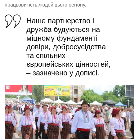
працьовитість людей цього регіону.
Наше партнерство і
дружба будуються на
міцному фундаменті
довіри, добросусідства
та спільних
європейських цінностей,
– зазначено у дописі.