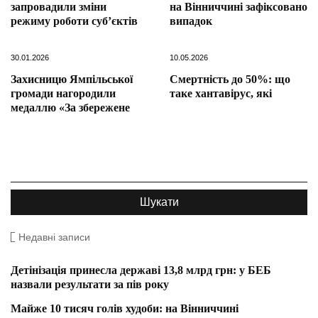
запровадили зміни
на Вінниччині зафіксовано
режиму роботи суб’єктів
випадок
30.01.2026
10.05.2026
Захисницю Ямпільської
Смертність до 50%: що
громади нагородили
таке хантавірус, які
медаллю «За збережене
Недавні записи
Детінізація принесла державі 13,8 млрд грн: у БЕБ
назвали результати за пів року
Майже 10 тисяч голів худоби: на Вінниччині