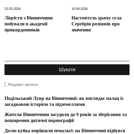
23.03.2026
10.04.2026
Ліцеїсти з Вінниччини
Настоятель храму села
побували в академії
Серебрія розповів про
прикордонників
значення
Недавні записи
Подільський Лувр на Вінниччині: як виглядає палац із
загадковою історією та підземеллями
Жителя Вінниччини засудили до 9 років за зберігання та
поширення дитячої порнографії
Долю кубка вирішили пенальті: на Вінниччині відбувся