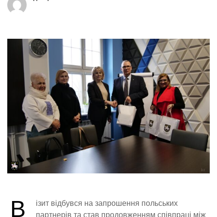
В
ізит відбувся на запрошення польських
партнерів та став продовженням співпраці між