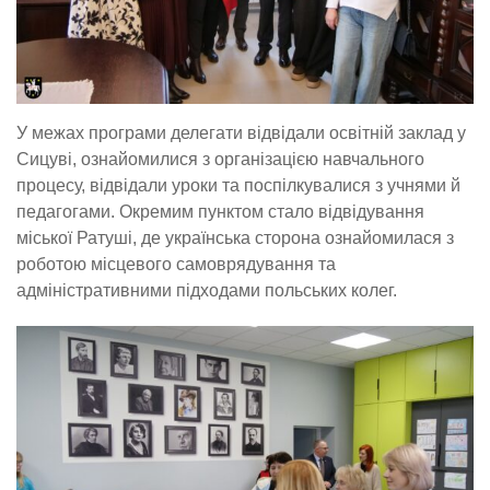
У межах програми делегати відвідали освітній заклад у
Сицуві, ознайомилися з організацією навчального
процесу, відвідали уроки та поспілкувалися з учнями й
педагогами. Окремим пунктом стало відвідування
міської Ратуші, де українська сторона ознайомилася з
роботою місцевого самоврядування та
адміністративними підходами польських колег.