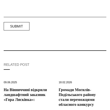
RELATED POST
09.06.2025
18.02.2026
На Вінниччині відкрили
Громади Могилів-
ландшафтний заказник
Подільського району
«Гора Лисківка»:
стали переможцями
обласного конкурсу