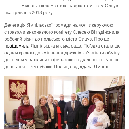
Ямпільською міською радою та містом Сицув,
яка триває з 2018 року.
Делегація Ямпільської громади на чолі з керуючою
справами виконавчого комітету Олесею Віт здійснила
робочий візит до польського міста Сицув. Про це
повідомила
Ямпільська міська рада. Поїздка стала ще
одним кроком до зміцнення дружніх зв’язків та обміну
досвідом у важливих сферах життєдіяльності. Раніше
делегація з Республіки Польща відвідала Ямпіль.