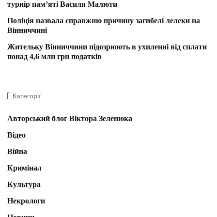
турнір пам’яті Василя Малюти
Поліція назвала справжню причину загибелі лелеки на
Вінниччині
Жительку Вінниччини підозрюють в ухиленні від сплати
понад 4,6 млн грн податків
Категорії
Авторський блог Віктора Зеленюка
Відео
Війна
Кримінал
Культура
Некрологи