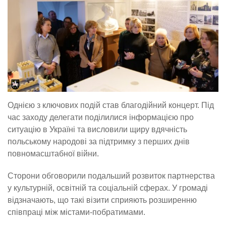
Однією з ключових подій став благодійний концерт. Під
час заходу делегати поділилися інформацією про
ситуацію в Україні та висловили щиру вдячність
польському народові за підтримку з перших днів
повномасштабної війни.
Сторони обговорили подальший розвиток партнерства
у культурній, освітній та соціальній сферах. У громаді
відзначають, що такі візити сприяють розширенню
співпраці між містами-побратимами.