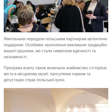
Ямпільчани передали польським партнерам автентичні
подарунки. Особливе захоплення викликали традиційні
вишиті рушники, які стали символом вдячності та
незламності.
Програма візиту також включала знайомство з історією
міста в місцевому музеї, прогулянки парком та
дегустацію страв польської кухні.