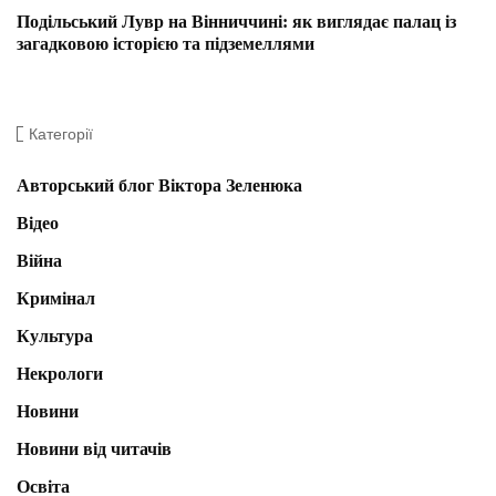
Подільський Лувр на Вінниччині: як виглядає палац із
загадковою історією та підземеллями
Категорії
Авторський блог Віктора Зеленюка
Відео
Війна
Кримінал
Культура
Некрологи
Новини
Новини від читачів
Освіта