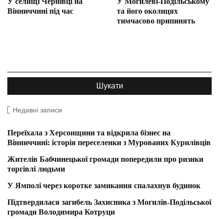
У селищі Чернівці на
У Могилеві-Подільському
Вінниччині під час
та його околицях
тимчасово припинять
Недавні записи
Переїхала з Херсонщини та відкрила бізнес на
Вінниччині: історія переселенки з Мурованих Курилівців
Жителів Бабчинецької громади попередили про ризики
торгівлі людьми
У Ямполі через коротке замикання спалахнув будинок
Підтвердилася загибель Захисника з Могилів-Подільської
громади Володимира Котруци