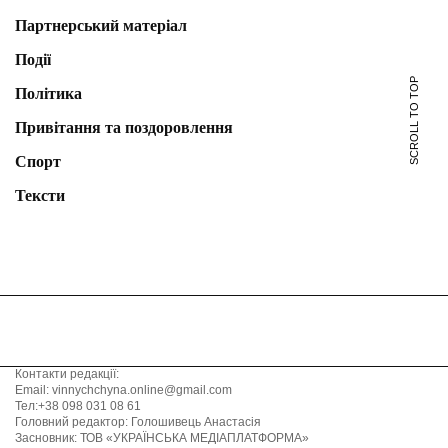
Партнерський матеріал
Події
SCROLL TO TOP
Політика
Привітання та поздоровлення
Спорт
Тексти
Контакти редакції:
Email: vinnychchyna.online@gmail.com
Тел:+38 098 031 08 61
Головний редактор: Голошивець Анастасія
Засновник: ТОВ «УКРАЇНСЬКА МЕДІАПЛАТФОРМА»