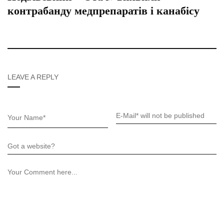
контрабанду медпрепаратів і канабісу
LEAVE A REPLY