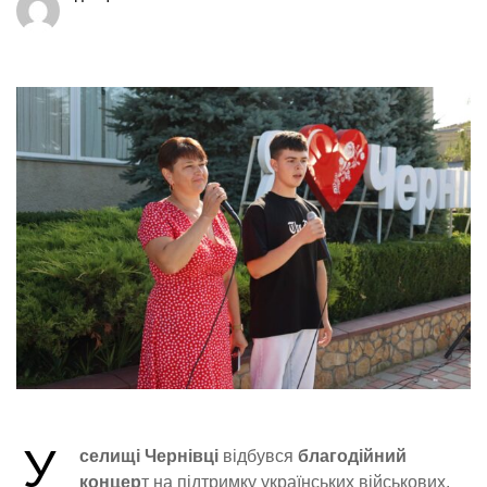
У
селищі Чернівці
відбувся
благодійний
концер
т на підтримку українських військових.