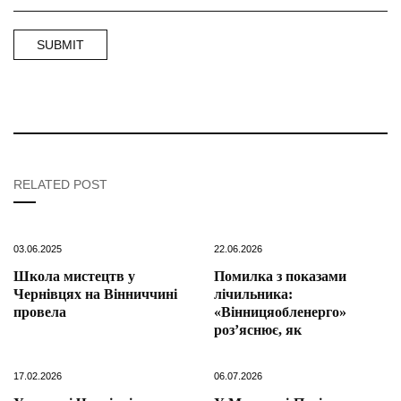
RELATED POST
03.06.2025
22.06.2026
Школа мистецтв у
Помилка з показами
Чернівцях на Вінниччині
лічильника:
провела
«Вінницяобленерго»
роз’яснює, як
17.02.2026
06.07.2026