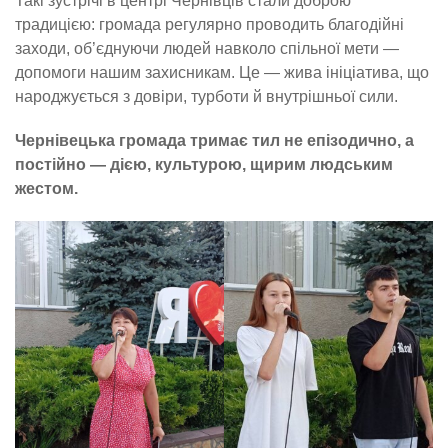
Такі зустрічі в центрі Чернівців стали доброю
традицією: громада регулярно проводить благодійні
заходи, об’єднуючи людей навколо спільної мети —
допомоги нашим захисникам. Це — жива ініціатива, що
народжується з довіри, турботи й внутрішньої сили.
Чернівецька громада тримає тил не епізодично, а
постійно — дією, культурою, щирим людським
жестом.