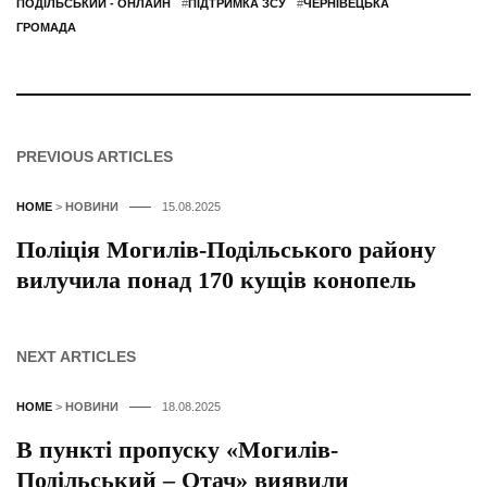
ПОДІЛЬСЬКИЙ - ОНЛАЙН
#
ПІДТРИМКА ЗСУ
#
ЧЕРНІВЕЦЬКА
ГРОМАДА
PREVIOUS ARTICLES
HOME
>
НОВИНИ
15.08.2025
Поліція Могилів-Подільського району
вилучила понад 170 кущів конопель
NEXT ARTICLES
HOME
>
НОВИНИ
18.08.2025
В пункті пропуску «Могилів-
Подільський – Отач» виявили