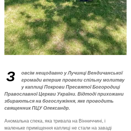
З
овсім нещодавно у Лучинці Вендичанської
громади вперше провели спільну молитву
у каплиці Покрови Пресвятої Богородиці
Православної Церкви України. Відтоді прихожани
збираються на богослужіння, яке проводить
священник ПЦУ Олександр.
Аномальна спека, яка тривала на Вінниччині, і
маленьке приміщення каплиці не стали на заваді