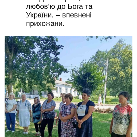
любов’ю до Бога та
України, – впевнені
прихожани.