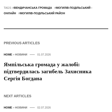
TAGS: #
ВЕНДИЧАНСЬКА ГРОМАДА
#
МОГИЛІВ-ПОДІЛЬСЬКИЙ -
ОНЛАЙН
#
МОГИЛІВ-ПОДІЛЬСЬКИЙ РАЙОН
PREVIOUS ARTICLES
HOME
>
НОВИНИ
01.07.2026
Ямпільська громада у жалобі:
підтвердилась загибель Захисника
Сергія Богдана
NEXT ARTICLES
HOME
>
НОВИНИ
02.07.2026