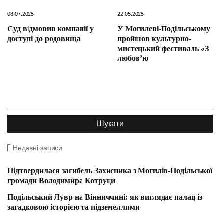
08.07.2025
22.05.2025
Суд відмовив компанії у
У Могилеві-Подільському
доступі до родовища
пройшов культурно-
мистецький фестиваль «З
любов’ю
Недавні записи
Підтвердилася загибель Захисника з Могилів-Подільської
громади Володимира Котруци
Подільський Лувр на Вінниччині: як виглядає палац із
загадковою історією та підземеллями