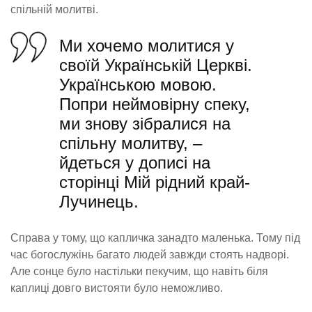
спільній молитві.
Ми хочемо молитися у
своїй Українській Церкві.
Українською мовою.
Попри неймовірну спеку,
ми знову зібралися на
спільну молитву, –
йдеться у дописі на
сторінці
Мій рідний край-
Лучинець
.
Справа у тому, що капличка занадто маленька. Тому під
час богослужінь багато людей завжди стоять надворі.
Але сонце було настільки пекучим, що навіть біля
каплиці довго вистояти було неможливо.