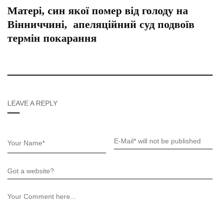
Матері, син якої помер від голоду на
Вінниччині, апеляційний суд подвоїв
термін покарання
LEAVE A REPLY