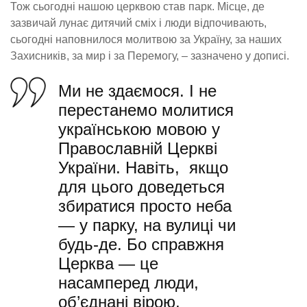
Тож сьогодні нашою церквою став парк. Місце, де
зазвичай лунає дитячий сміх і люди відпочивають,
сьогодні наповнилося молитвою за Україну, за наших
Захисників, за мир і за Перемогу, – зазначено у дописі.
Ми не здаємося. І не
перестанемо молитися
українською мовою у
Православній Церкві
України. Навіть, якщо
для цього доведеться
збиратися просто неба
— у парку, на вулиці чи
будь-де. Бо справжня
Церква — це
насамперед люди,
об’єднані вірою,