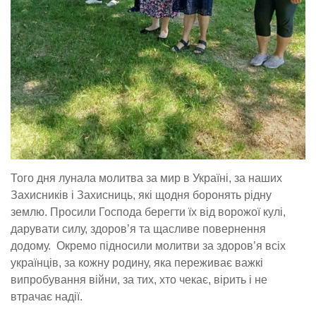
Того дня лунала молитва за мир в Україні, за наших
Захисників і Захисниць, які щодня боронять рідну
землю. Просили Господа берегти їх від ворожої кулі,
дарувати силу, здоров’я та щасливе повернення
додому. Окремо підносили молитви за здоров’я всіх
українців, за кожну родину, яка переживає важкі
випробування війни, за тих, хто чекає, вірить і не
втрачає надії.