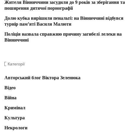
Жителя Вінниччини засудили до 9 років за зберігання та
поширення дитячої порнографії
Долю кубка вирішили пенальті: на Вінниччині відбувся
турнір пам’яті Василя Малюти
Поліція назвала справжню причину загибелі лелеки на
Вінниччині
Категорії
Авторський блог Віктора Зеленюка
Відео
Війна
Кримінал
Культура
Некрологи