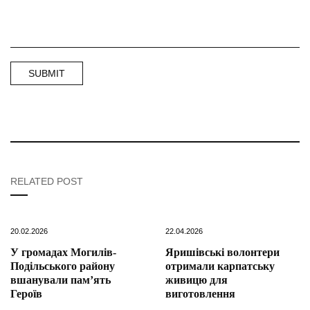
RELATED POST
20.02.2026
22.04.2026
У громадах Могилів-
Яришівські волонтери
Подільського району
отримали карпатську
вшанували пам’ять
живицю для
Героїв
виготовлення