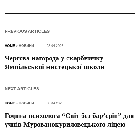
PREVIOUS ARTICLES
HOME
>
НОВИНИ
08.04.2025
Чергова нагорода у скарбничку
Ямпільської мистецької школи
NEXT ARTICLES
HOME
>
НОВИНИ
08.04.2025
Година психолога “Світ без бар’єрів” для
учнів Мурованокуриловецького ліцею