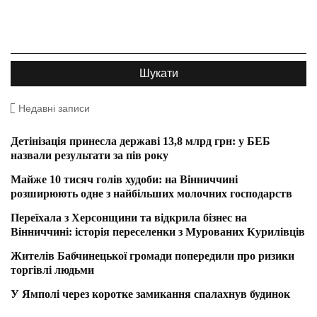
Недавні записи
Детінізація принесла державі 13,8 млрд грн: у БЕБ
назвали результати за пів року
Майже 10 тисяч голів худоби: на Вінниччині
розширюють одне з найбільших молочних господарств
Переїхала з Херсонщини та відкрила бізнес на
Вінниччині: історія переселенки з Мурованих Курилівців
Жителів Бабчинецької громади попередили про ризики
торгівлі людьми
У Ямполі через коротке замикання спалахнув будинок