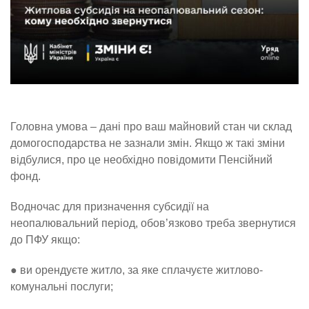
Головна умова – дані про ваш майновий стан чи склад
домогосподарства не зазнали змін. Якщо ж такі зміни
відбулися, про це необхідно повідомити Пенсійний
фонд.
Водночас для призначення субсидії на
неопалювальний період, обов’язково треба звернутися
до ПФУ якщо:
● ви орендуєте житло, за яке сплачуєте житлово-
комунальні послуги;