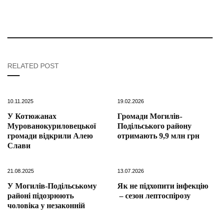
RELATED POST
10.11.2025
19.02.2026
У Котюжанах
Громади Могилів-
Мурованокуриловецької
Подільського району
громади відкрили Алею
отримають 9,9 млн грн
Слави
21.08.2025
13.07.2026
У Могилів-Подільському
Як не підхопити інфекцію
районі підозрюють
– сезон лептоспірозу
чоловіка у незаконній