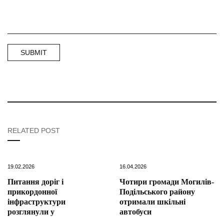
RELATED POST
19.02.2026
16.04.2026
Питання доріг і
Чотири громади Могилів-
прикордонної
Подільського району
інфраструктури
отримали шкільні
розглянули у
автобуси