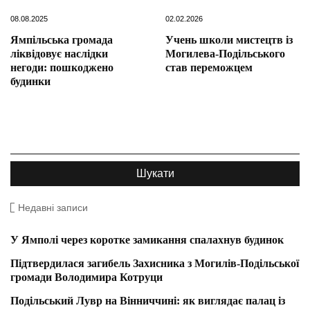
08.08.2025
02.02.2026
Ямпільська громада
Учень школи мистецтв із
ліквідовує наслідки
Могилева-Подільського
негоди: пошкоджено
став переможцем
будинки
Недавні записи
У Ямполі через коротке замикання спалахнув будинок
Підтвердилася загибель Захисника з Могилів-Подільської
громади Володимира Котруци
Подільський Лувр на Вінниччині: як виглядає палац із