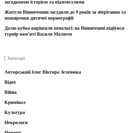
загадковою історією та підземеллями
Жителя Вінниччини засудили до 9 років за зберігання та
поширення дитячої порнографії
Долю кубка вирішили пенальті: на Вінниччині відбувся
турнір пам’яті Василя Малюти
Категорії
Авторський блог Віктора Зеленюка
Відео
Війна
Кримінал
Культура
Некрологи
Новини