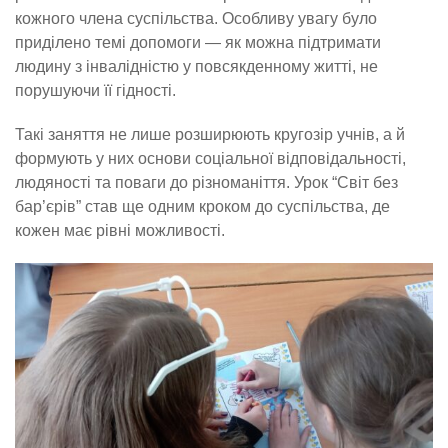
кожного члена суспільства. Особливу увагу було
приділено темі допомоги — як можна підтримати
людину з інвалідністю у повсякденному житті, не
порушуючи її гідності.
Такі заняття не лише розширюють кругозір учнів, а й
формують у них основи соціальної відповідальності,
людяності та поваги до різноманіття. Урок “Світ без
бар’єрів” став ще одним кроком до суспільства, де
кожен має рівні можливості.