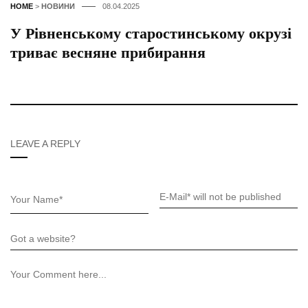
HOME
>
НОВИНИ
08.04.2025
У Рівненському старостинському окрузі
триває весняне прибирання
LEAVE A REPLY