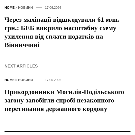
HOME
>
НОВИНИ
17.06.2026
Через махінації відшкодували 61 млн.
грн.: БЕБ викрило масштабну схему
ухилення від сплати податків на
Вінниччині
NEXT ARTICLES
HOME
>
НОВИНИ
17.06.2026
Прикордонники Могилів-Подільського
загону запобігли спробі незаконного
перетинання державного кордону