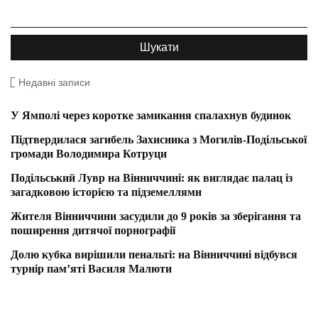
Недавні записи
У Ямполі через коротке замикання спалахнув будинок
Підтвердилася загибель Захисника з Могилів-Подільської
громади Володимира Котруци
Подільський Лувр на Вінниччині: як виглядає палац із
загадковою історією та підземеллями
Жителя Вінниччини засудили до 9 років за зберігання та
поширення дитячої порнографії
Долю кубка вирішили пенальті: на Вінниччині відбувся
турнір пам’яті Василя Малюти