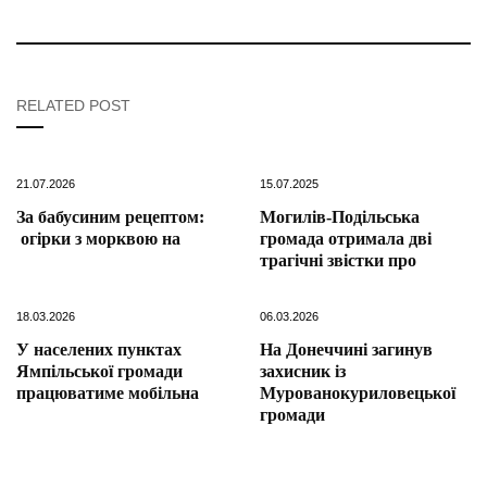
RELATED POST
21.07.2026
15.07.2025
За бабусиним рецептом:
Могилів-Подільська
огірки з морквою на
громада отримала дві
трагічні звістки про
18.03.2026
06.03.2026
У населених пунктах
На Донеччині загинув
Ямпільської громади
захисник із
працюватиме мобільна
Мурованокуриловецької
громади