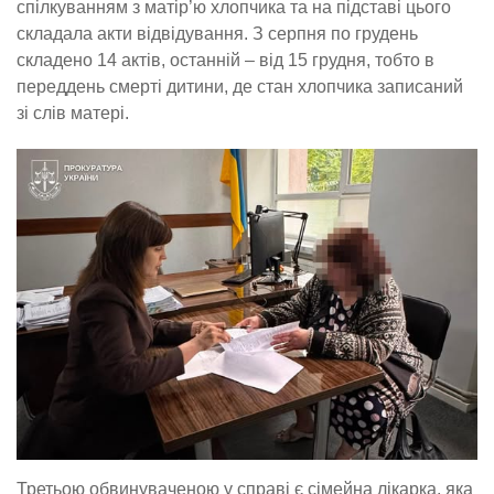
спілкуванням з матір’ю хлопчика та на підставі цього
складала акти відвідування. З серпня по грудень
складено 14 актів, останній – від 15 грудня, тобто в
переддень смерті дитини, де стан хлопчика записаний
зі слів матері.
Третьою обвинуваченою у справі є сімейна лікарка, яка