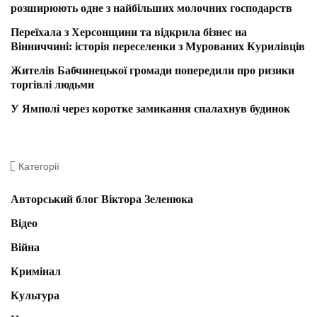
розширюють одне з найбільших молочних господарств
Переїхала з Херсонщини та відкрила бізнес на
Вінниччині: історія переселенки з Мурованих Курилівців
Жителів Бабчинецької громади попередили про ризики
торгівлі людьми
У Ямполі через коротке замикання спалахнув будинок
Категорії
Авторський блог Віктора Зеленюка
Відео
Війна
Кримінал
Культура