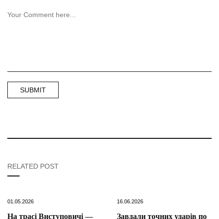
RELATED POST
01.05.2026
16.06.2026
На трасі Виступовичі —
Завдали точних ударів по