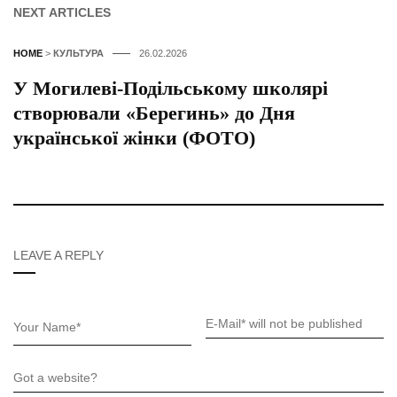
NEXT ARTICLES
HOME
>
КУЛЬТУРА
26.02.2026
У Могилеві-Подільському школярі
створювали «Берегинь» до Дня
української жінки (ФОТО)
LEAVE A REPLY