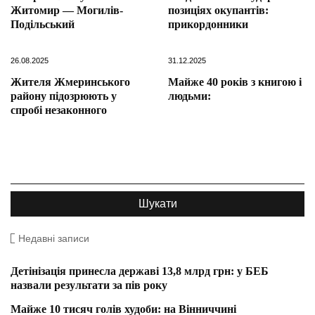
Житомир — Могилів-
позиціях окупантів:
Подільський
прикордонники
26.08.2025
31.12.2025
Жителя Жмеринського
Майже 40 років з книгою і
району підозрюють у
людьми:
спробі незаконного
Недавні записи
Детінізація принесла державі 13,8 млрд грн: у БЕБ
назвали результати за пів року
Майже 10 тисяч голів худоби: на Вінниччині