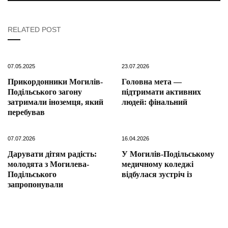
RELATED POST
07.05.2025
23.07.2026
Прикордонники Могилів-
Головна мета —
Подільського загону
підтримати активних
затримали іноземця, який
людей: фінальний
перебував
07.07.2026
16.04.2026
Дарувати дітям радість:
У Могилів-Подільському
молодята з Могилева-
медичному коледжі
Подільського
відбулася зустріч із
запропонували