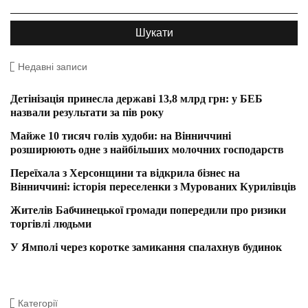
Недавні записи
Детінізація принесла державі 13,8 млрд грн: у БЕБ
назвали результати за пів року
Майже 10 тисяч голів худоби: на Вінниччині
розширюють одне з найбільших молочних господарств
Переїхала з Херсонщини та відкрила бізнес на
Вінниччині: історія переселенки з Мурованих Курилівців
Жителів Бабчинецької громади попередили про ризики
торгівлі людьми
У Ямполі через коротке замикання спалахнув будинок
Категорії