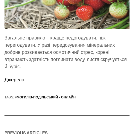
Загальне правило – краще недогодувати, ніж
перегодувати. У разі передозування мінеральних
добрив розвивається осмотичний стрес, корені
втрачають здатність поглинати воду, листя скручується
й буріє.
Джерело
TAGS: #
МОГИЛІВ-ПОДІЛЬСЬКИЙ - ОНЛАЙН
PREVIOUS ARTICLES