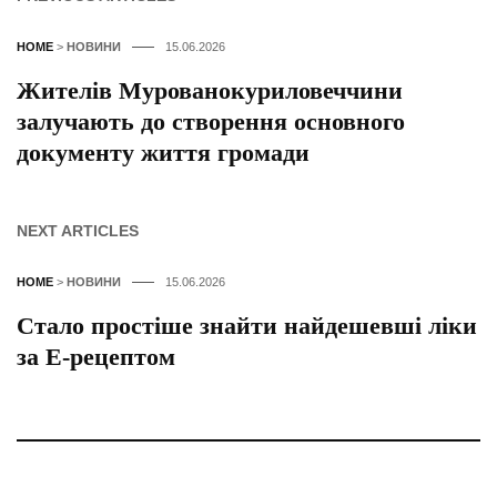
HOME
>
НОВИНИ
15.06.2026
Жителів Мурованокуриловеччини
залучають до створення основного
документу життя громади
NEXT ARTICLES
HOME
>
НОВИНИ
15.06.2026
Стало простіше знайти найдешевші ліки
за Е-рецептом