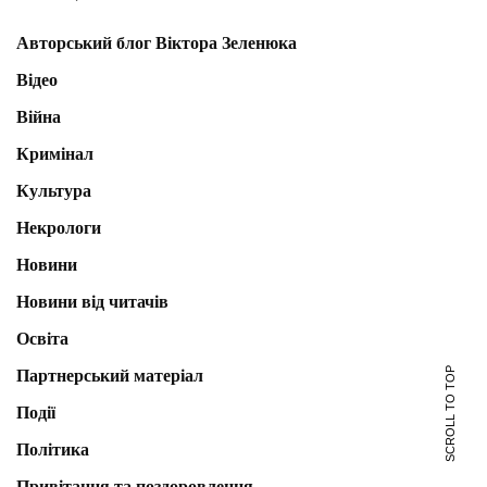
Авторський блог Віктора Зеленюка
Відео
Війна
Кримінал
Культура
Некрологи
Новини
Новини від читачів
Освіта
SCROLL TO TOP
Партнерський матеріал
Події
Політика
Привітання та поздоровлення