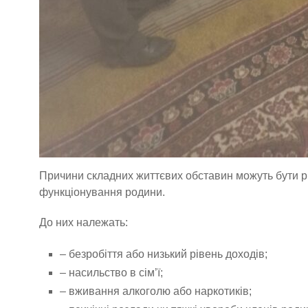
Причини складних життєвих обставин можуть бути р
функціонування родини.
До них належать:
– безробіття або низький рівень доходів;
– насильство в сім’ї;
– вживання алкоголю або наркотиків;