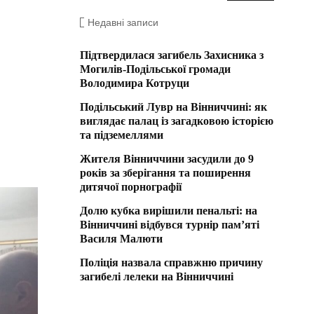
Недавні записи
Підтвердилася загибель Захисника з
Могилів-Подільської громади
Володимира Котруци
Подільський Лувр на Вінниччині: як
виглядає палац із загадковою історією
та підземеллями
Жителя Вінниччини засудили до 9
років за зберігання та поширення
дитячої порнографії
Долю кубка вирішили пенальті: на
Вінниччині відбувся турнір пам’яті
Василя Малюти
Поліція назвала справжню причину
загибелі лелеки на Вінниччині