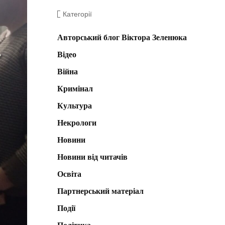
Категорії
Авторський блог Віктора Зеленюка
Відео
Війна
Кримінал
Культура
Некрологи
Новини
Новини від читачів
Освіта
Партнерський матеріал
Події