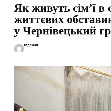
Як живуть сім’ї в
життєвих обстави
у Чернівецький гр
РЕДАКЦІЯ