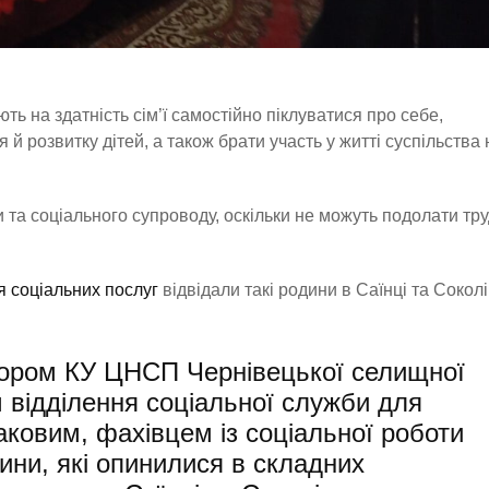
ть на здатність сім’ї самостійно піклуватися про себе,
й розвитку дітей, а також брати участь у житті суспільства 
 та соціального супроводу, оскільки не можуть подолати тр
 соціальних послуг
відвідали такі родини в Саїнці та Соколі
тором КУ ЦНСП Чернівецької селищної
м відділення соціальної служби для
маковим, фахівцем із соціальної роботи
ини, які опинилися в складних