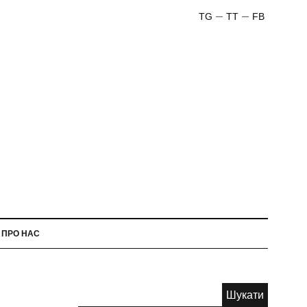
TG
TT
FB
ПРО НАС