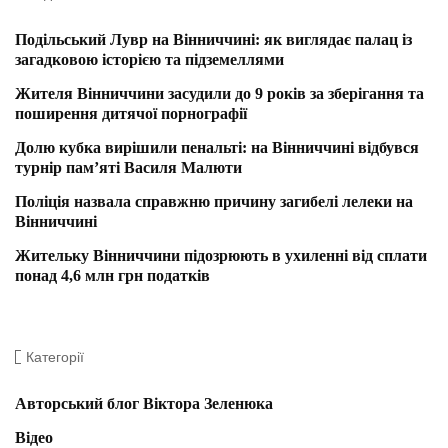
Подільський Лувр на Вінниччині: як виглядає палац із
загадковою історією та підземеллями
Жителя Вінниччини засудили до 9 років за зберігання та
поширення дитячої порнографії
Долю кубка вирішили пенальті: на Вінниччині відбувся
турнір пам’яті Василя Малюти
Поліція назвала справжню причину загибелі лелеки на
Вінниччині
Жительку Вінниччини підозрюють в ухиленні від сплати
понад 4,6 млн грн податків
Категорії
Авторський блог Віктора Зеленюка
Відео