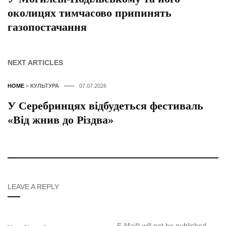
околицях тимчасово припинять
газопостачання
NEXT ARTICLES
HOME
>
КУЛЬТУРА
07.07.2026
У Серебринцях відбудеться фестиваль
«Від жнив до Різдва»
LEAVE A REPLY