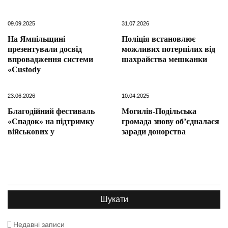
09.09.2025
31.07.2026
На Ямпільщині
Поліція встановлює
презентували досвід
можливих потерпілих від
впровадження системи
шахрайства мешканки
«Custody
23.06.2026
10.04.2025
Благодійний фестиваль
Могилів-Подільська
«Спадок» на підтримку
громада знову об’єдналася
військових у
заради донорства
Недавні записи