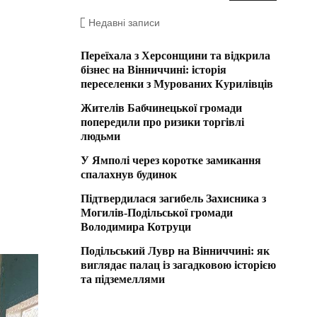
Недавні записи
Переїхала з Херсонщини та відкрила
бізнес на Вінниччині: історія
переселенки з Мурованих Курилівців
Жителів Бабчинецької громади
попередили про ризики торгівлі
людьми
У Ямполі через коротке замикання
спалахнув будинок
Підтвердилася загибель Захисника з
Могилів-Подільської громади
Володимира Котруци
Подільський Лувр на Вінниччині: як
виглядає палац із загадковою історією
та підземеллями