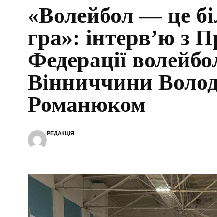
«Волейбол — це бі
гра»: інтерв’ю з 
Федерації волейбо
Вінниччини Воло
Романюком
РЕДАКЦІЯ