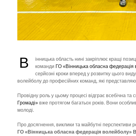
В
інницька область нині закріплює кращі позиц
команди
ГО «Вінницька обласна федерація
серйозні кроки вперед у розвитку цього виду 
волейболу до професійних команд, які представляют
Провідну роль у цьому процесі відграє всебічна та
Громаді»
вже протягом багатьох років. Вони особл
молоді.
Про досягнення, виклики та майбутні перспективи р
ГО «Вінницька обласна федерація волейболу»