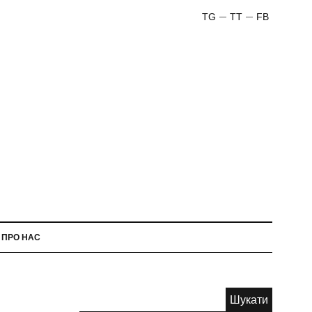
TG
TT
FB
ПРО НАС