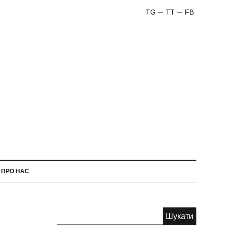
TG
TT
FB
ПРО НАС