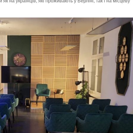
як на українців, які проживають у Берліні, так і на місцеву