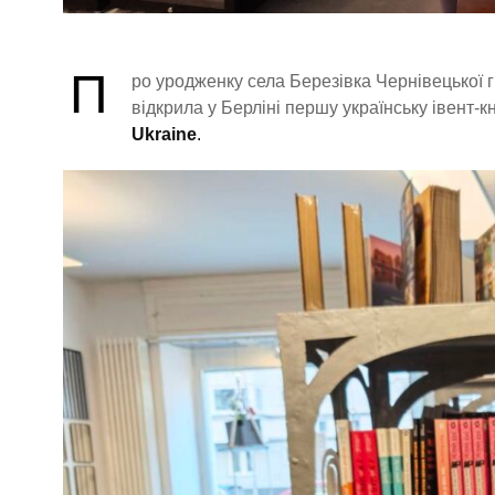
П
ро уродженку села Березівка Чернівецької 
відкрила у Берліні першу українську івент-
Ukraine
.