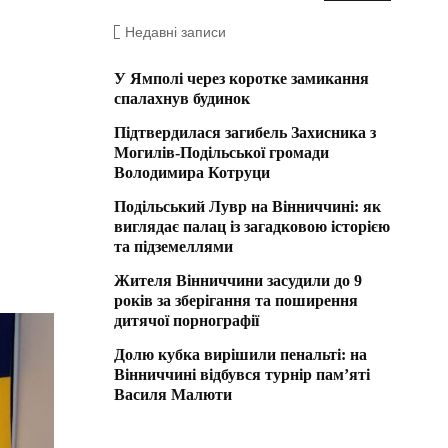
Недавні записи
У Ямполі через коротке замикання
спалахнув будинок
Підтвердилася загибель Захисника з
Могилів-Подільської громади
Володимира Котруци
Подільський Лувр на Вінниччині: як
виглядає палац із загадковою історією
та підземеллями
Жителя Вінниччини засудили до 9
років за зберігання та поширення
дитячої порнографії
Долю кубка вирішили пенальті: на
Вінниччині відбувся турнір пам’яті
Василя Малюти