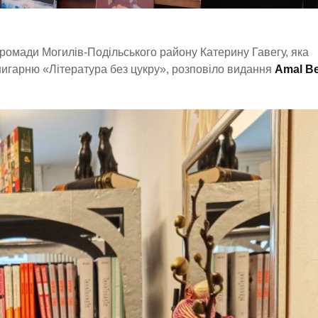
громади Могилів-Подільського району Катерину Гавегу, яка
книгарню «Література без цукру», розповіло видання
Amal Be