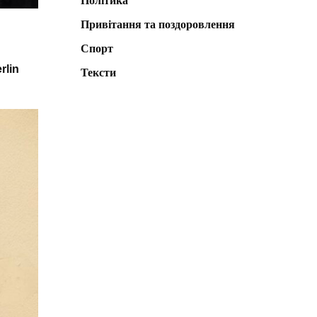
Політика
Привітання та поздоровлення
Спорт
rlin
Тексти