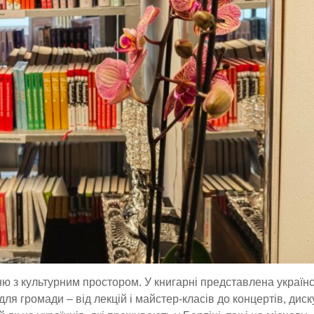
ню з культурним простором. У книгарні представлена україн
ля громади – від лекцій і майстер-класів до концертів, диску