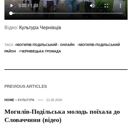
Відео:
Культура Чернівців
TAGS: #
МОГИЛІВ-ПОДІЛЬСЬКИЙ - ОНЛАЙН
#
МОГИЛІВ-ПОДІЛЬСЬКИЙ
РАЙОН
#
ЧЕРНІВЕЦЬКА ГРОМАДА
PREVIOUS ARTICLES
HOME
>
КУЛЬТУРА
21.05.2026
Могилів-Подільська молодь поїхала до
Словаччини (відео)