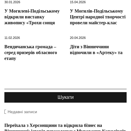
30.01.2026
15.04.2026
У Могилеві-Подільському
У Могилів-Подільському
відкрили виставку
Центрі народної творчості
живопису «Трохи сонця
провели майстер-клас
11.02.2026
20.04.2026
Вендичанська громада –
Діти з Вінниччини
серед призерів обласного
відпочили в «Артеку» та
етапу
Недавні записи
Переїхала з Херсонщини та відкрила бізнес на