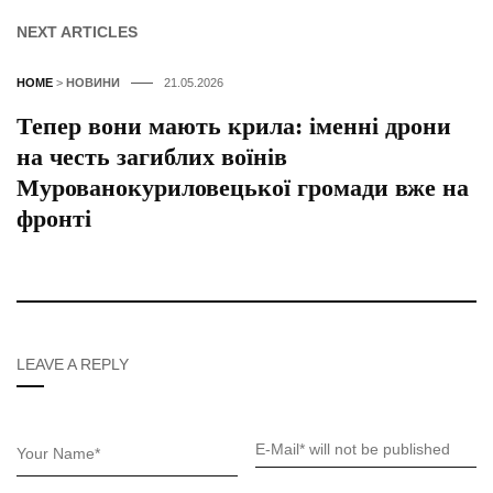
NEXT ARTICLES
HOME
>
НОВИНИ
21.05.2026
Тепер вони мають крила: іменні дрони
на честь загиблих воїнів
Мурованокуриловецької громади вже на
фронті
LEAVE A REPLY